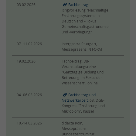
03.02.2026
Fachbeitrag
:
Ringvorlesung "Nachhaltige
Ernährungssysteme in
Deutschland – Fokus
Gemeinschaftsgastronomie
und -verpflegung"
07.-11.02.2026
Intergastra Stuttgart,
Messepräsenz IN FORM
19.02.2026
Fachbeitrag: DJI-
Veranstaltungsreihe
"Ganztägige Bildung und
Betreuung im Fokus der
Wissenschaft", online
04.-06.03.2026
Fachbeitrag und
Netzwerkarbeit
: 63. DGE-
Kongress “Ernährung und
Mikrobiom”, Kassel
10.-14.03.2026
didacta Köln,
Messepräsenz
Bundeszentrum für