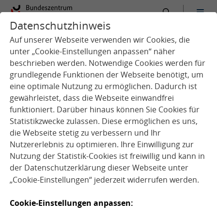
Datenschutzhinweis
:
Startseite
Kindertagespflege
Auf unserer Webseite verwenden wir Cookies, die
unter „Cookie-Einstellungen anpassen“ näher
beschrieben werden. Notwendige Cookies werden für
grundlegende Funktionen der Webseite benötigt, um
eine optimale Nutzung zu ermöglichen. Dadurch ist
Kindertagespflege
gewährleistet, dass die Webseite einwandfrei
Überblick zur
funktioniert. Darüber hinaus können Sie Cookies für
Verpflegungssituation im
Statistikzwecke zulassen. Diese ermöglichen es uns,
Setting Kindertagespflege
die Webseite stetig zu verbessern und Ihr
Nutzererlebnis zu optimieren. Ihre Einwilligung zur
Nutzung der Statistik-Cookies ist freiwillig und kann in
der
Datenschutzerklärung
dieser Webseite unter
Gesunde Ernährung in der
„Cookie-Einstellungen“ jederzeit widerrufen werden.
Kindertagespflege
Cookie-Einstellungen anpassen: