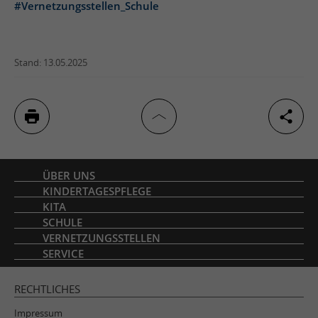
#Vernetzungsstellen_Schule
Stand: 13.05.2025
Inhaltsverzeichnis
ÜBER UNS
KINDERTAGESPFLEGE
KITA
SCHULE
VERNETZUNGSSTELLEN
SERVICE
RECHTLICHES
Impressum