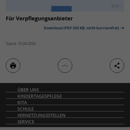
© BLE
Für Verpflegungsanbieter
Download (PDF 535 KB, nicht barrierefrei)
Stand: 15.04.2026
Inhaltsverzeichnis
ÜBER UNS
KINDERTAGESPFLEGE
KITA
SCHULE
VERNETZUNGSSTELLEN
SERVICE