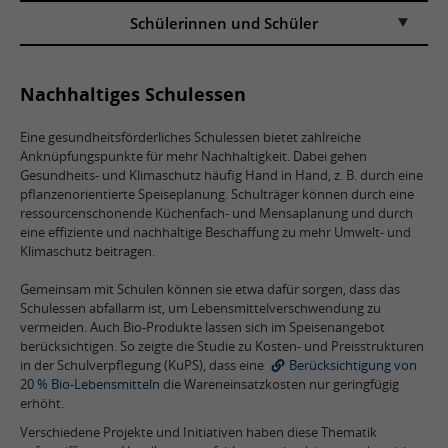
Schülerinnen und Schüler
Nachhaltiges Schulessen
Eine gesundheitsförderliches Schulessen bietet zahlreiche
Anknüpfungspunkte für mehr Nachhaltigkeit. Dabei gehen
Gesundheits- und Klimaschutz häufig Hand in Hand, z. B. durch eine
pflanzenorientierte Speiseplanung. Schulträger können durch eine
ressourcenschonende Küchenfach- und Mensaplanung und durch
eine effiziente und nachhaltige Beschaffung zu mehr Umwelt- und
Klimaschutz beitragen.
Gemeinsam mit Schulen können sie etwa dafür sorgen, dass das
Schulessen abfallarm ist, um Lebensmittelverschwendung zu
vermeiden. Auch Bio-Produkte lassen sich im Speisenangebot
berücksichtigen. So zeigte die Studie zu Kosten- und Preisstrukturen
in der Schulverpflegung (KuPS), dass eine
Berücksichtigung von
20 % Bio-Lebensmitteln
die Wareneinsatzkosten nur geringfügig
erhöht.
Verschiedene Projekte und Initiativen haben diese Thematik