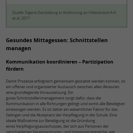
Quelle: Eigene Darstellung in Anlehnung an Hillenbrand A-K.
et al. 2017
Gesundes Mittagessen: Schnittstellen
managen
Kommunikation koordinieren – Partizipation
fördern
Damit Prozesse erfolgreich gemeinsam gestaltet werden können, ist
ein offener und organisierter Austausch zwischen allen Akteuren
eine grundlegende Voraussetzung. Ein
gutes Schnittstellenmanagement sorgt dafür, dass die
Kommunikation in alle Richtungen gelingt und somit alle Beteiligten
einbezogen werden. Es ist daher ein wesentlicher Faktor für das
Gelingen und die Akzeptanz der Verpflegung in der Schule. Eine
ideale Maßnahme zur Beteiligung ist die Gründung
eines Verpflegungsausschusses, der sich aus Personen der
verschiedenen Verantwortungs- und Interessensbereiche, wie