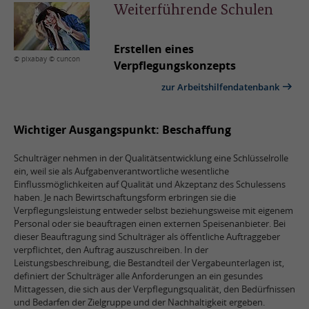
Weiterführende Schulen
Erstellen eines
© pixabay © cuncon
Verpflegungskonzepts
zur Arbeitshilfendatenbank
Wichtiger Ausgangspunkt: Beschaffung
Schulträger nehmen in der Qualitätsentwicklung eine Schlüsselrolle
ein, weil sie als Aufgabenverantwortliche wesentliche
Einflussmöglichkeiten auf Qualität und Akzeptanz des Schulessens
haben. Je nach Bewirtschaftungsform erbringen sie die
Verpflegungsleistung entweder selbst beziehungsweise mit eigenem
Personal oder sie beauftragen einen externen Speisenanbieter. Bei
dieser Beauftragung sind Schulträger als öffentliche Auftraggeber
verpflichtet, den Auftrag auszuschreiben. In der
Leistungsbeschreibung, die Bestandteil der Vergabeunterlagen ist,
definiert der Schulträger alle Anforderungen an ein gesundes
Mittagessen, die sich aus der Verpflegungsqualität, den Bedürfnissen
und Bedarfen der Zielgruppe und der Nachhaltigkeit ergeben.