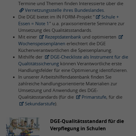
Termine und Themen finden Interessierte über die
Vernetzungsstelle ihres Bundeslandes
.
Die DGE bietet im IN FORM-Projekt "
Schule +
Essen = Note 1
" u.a. praxisorientierte Seminare zur
Umsetzung des Qualitätsstandards.
Mit einer
Rezeptdatenbank
und optimierten
Wochenspeisenplänen
erleichtert die DGE
Küchenverantwortlichen die Speisenplanung.
Mithilfe der
DGE-Checkliste als Instrument für die
Qualtitätssicherung
können Verantwortliche erste
Handlungsfelder für eine Optimierung identifizieren.
In unserer Arbeitshilfendatenbank finden Sie
zahlreiche handlungsorientierte Materialien zur
Umsetzung und Anwendung des DGE-
Qualitätsstandards (für die
Primarstufe
, für die
Sekundarstufe
).
DGE-Qualitätsstandard für die
Verpflegung in Schulen