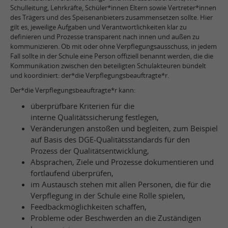
Schulleitung, Lehrkräfte, Schüler*innen Eltern sowie Vertreter*innen
des Trägers und des Speisenanbieters zusammensetzen sollte. Hier
gilt es, jeweilige Aufgaben und Verantwortlichkeiten klar zu
definieren und Prozesse transparent nach innen und außen zu
kommunizieren. Ob mit oder ohne Verpflegungsausschuss, in jedem
Fall sollte in der Schule eine Person offiziell benannt werden, die die
Kommunikation zwischen den beteiligten Schulakteuren bündelt
und koordiniert: der*die Verpflegungsbeauftragte*r.
Der*die Verpflegungsbeauftragte*r kann:
überprüfbare Kriterien für die
interne Qualitätssicherung festlegen,
Veränderungen anstoßen und begleiten, zum Beispiel
auf Basis des DGE-Qualitätsstandards für den
Prozess der Qualitätsentwicklung,
Absprachen, Ziele und Prozesse dokumentieren und
fortlaufend überprüfen,
im Austausch stehen mit allen Personen, die für die
Verpflegung in der Schule eine Rolle spielen,
Feedbackmöglichkeiten schaffen,
Probleme oder Beschwerden an die Zuständigen