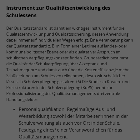
Instrument zur Qualitätsentwicklung des
Schulessens
Der Qualitätsstandard ist damit ein wichtiges Instrument für die
Qualitätsentwicklung und Qualitätssicherung, dessen Anwendung
dabei immer auf individuellen Wegen erfolgt. Eine Verankerung kann
der Qualitätsstandard z. B. in Form einer Leitlinie auf landes- oder
kommunalpolitischer Ebene oder als qualitativer Anspruch im
schulischen Verpflegungskonzept finden. Grundsätzlich bestimmt
die Qualität der Schulverpflegung über Akzeptanz und
Teilnahmequote und damit auch über die Kosteneffizienz: Je mehr
Schüler*innen am Schulessen teilnehmen, desto wirtschaftlicher
lässt sich Schulverpflegung gestalten. (6) Die Studie zu Kosten- und
Preisstrukturen in der Schulverpflegung (KuPS) nennt zur
Professionalisierung des Qualitätsmanagements drei zentrale
Handlungsfelder:
Personalqualifikation: Regelmäßige Aus- und
Weiterbildung sowohl der Mitarbeiter*innen in der
Schulverwaltung als auch vor Ort in der Schule.
Festlegung eines*einer Verantwortlichen für das
Qualitätsmanagement.