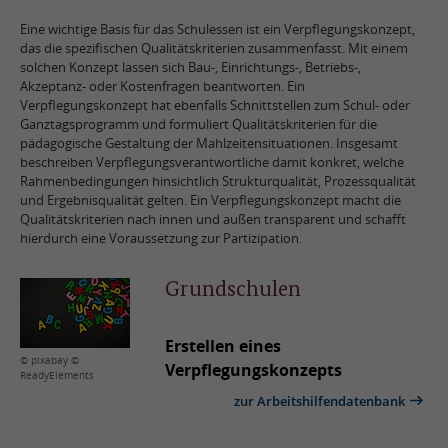
Eine wichtige Basis für das Schulessen ist ein Verpflegungskonzept,
das die spezifischen Qualitätskriterien zusammenfasst. Mit einem
solchen Konzept lassen sich Bau-, Einrichtungs-, Betriebs-,
Akzeptanz- oder Kostenfragen beantworten. Ein
Verpflegungskonzept hat ebenfalls Schnittstellen zum Schul- oder
Ganztagsprogramm und formuliert Qualitätskriterien für die
pädagogische Gestaltung der Mahlzeitensituationen. Insgesamt
beschreiben Verpflegungsverantwortliche damit konkret, welche
Rahmenbedingungen hinsichtlich Strukturqualität, Prozessqualität
und Ergebnisqualität gelten. Ein Verpflegungskonzept macht die
Qualitätskriterien nach innen und außen transparent und schafft
hierdurch eine Voraussetzung zur Partizipation.
Grundschulen
Erstellen eines
© pixabay ©
Verpflegungskonzepts
ReadyElements
zur Arbeitshilfendatenbank