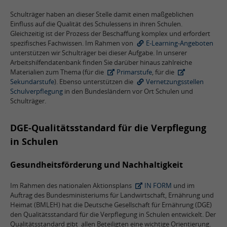
Schulträger haben an dieser Stelle damit einen maßgeblichen
Einfluss auf die Qualität des Schulessens in ihren Schulen.
Gleichzeitig ist der Prozess der Beschaffung komplex und erfordert
spezifisches Fachwissen. Im Rahmen von
E-Learning-Angeboten
unterstützen wir Schulträger bei dieser Aufgabe. In unserer
Arbeitshilfendatenbank finden Sie darüber hinaus zahlreiche
Materialien zum Thema (für die
Primarstufe
, für die
Sekundarstufe
). Ebenso unterstützen die
Vernetzungsstellen
Schulverpflegung
in den Bundesländern vor Ort Schulen und
Schulträger.
DGE-Qualitätsstandard für die Verpflegung
in Schulen
Gesundheitsförderung und Nachhaltigkeit
Im Rahmen des nationalen Aktionsplans
IN FORM
und im
Auftrag des Bundesministeriums für Landwirtschaft, Ernährung und
Heimat (BMLEH) hat die Deutsche Gesellschaft für Ernährung (DGE)
den Qualitätsstandard für die Verpflegung in Schulen entwickelt. Der
Qualitätsstandard gibt allen Beteiligten eine wichtige Orientierung.