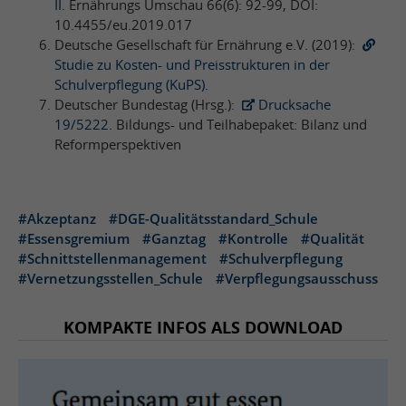
II
. Ernährungs Umschau 66(6): 92-99, DOI:
10.4455/eu.2019.017
Deutsche Gesellschaft für Ernährung e.V. (2019):
Studie zu Kosten- und Preisstrukturen in der
Schulverpflegung (KuPS)
.
Deutscher Bundestag (Hrsg.):
Drucksache
19/5222
. Bildungs- und Teilhabepaket: Bilanz und
Reformperspektiven
#Akzeptanz
#DGE-Qualitätsstandard_Schule
#Essensgremium
#Ganztag
#Kontrolle
#Qualität
#Schnittstellenmanagement
#Schulverpflegung
#Vernetzungsstellen_Schule
#Verpflegungsausschuss
KOMPAKTE INFOS ALS DOWNLOAD