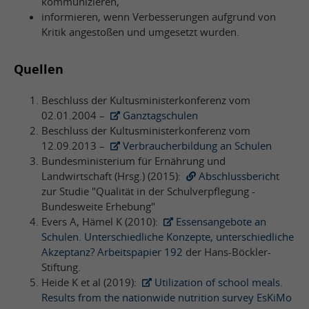
kommunizieren,
informieren, wenn Verbesserungen aufgrund von
Kritik angestoßen und umgesetzt wurden.
Quellen
Beschluss der Kultusministerkonferenz vom
02.01.2004 –
Ganztagschulen
Beschluss der Kultusministerkonferenz vom
12.09.2013 –
Verbraucherbildung an Schulen
Bundesministerium für Ernährung und
Landwirtschaft (Hrsg.) (2015):
Abschlussbericht
zur Studie "Qualität in der Schulverpflegung -
Bundesweite Erhebung"
Evers A, Hämel K (2010):
Essensangebote an
Schulen. Unterschiedliche Konzepte, unterschiedliche
Akzeptanz? Arbeitspapier 192
der Hans-Böckler-
Stiftung.
Heide K et al (2019):
Utilization of school meals.
Results from the nationwide nutrition survey EsKiMo