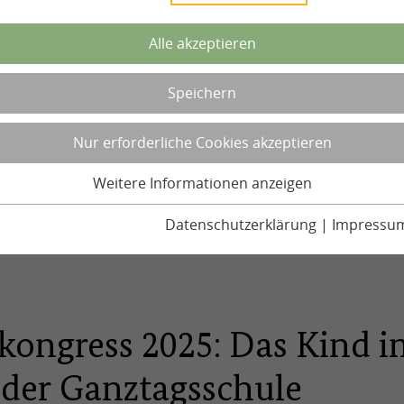
Alle akzeptieren
Speichern
Nur erforderliche Cookies akzeptieren
Weitere Informationen anzeigen
Datenschutzerklärung
|
Impressu
kongress 2025: Das Kind i
der Ganztagsschule