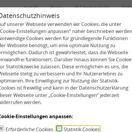
Kontakt
Presse
BLE-Medienservice
Engli
Datenschutzhinweis
Auf unserer Webseite verwenden wir Cookies, die unter
Über uns
Kindertagespflege
Kita
„Cookie-Einstellungen anpassen“ näher beschrieben werden
Notwendige Cookies werden für grundlegende Funktionen
der Webseite benötigt, um eine optimale Nutzung zu
ermöglichen. Dadurch ist gewährleistet, dass die Webseite
einwandfrei funktioniert. Darüber hinaus können Sie Cookie
für Statistikzwecke zulassen. Diese ermöglichen es uns, die
Webseite stetig zu verbessern und Ihr Nutzererlebnis zu
optimieren. Ihre Einwilligung zur Nutzung der Statistik-
Cookies ist freiwillig und kann in der
Datenschutzerklärung
dieser Webseite unter „Cookie-Einstellungen“ jederzeit
widerrufen werden.
Cookie-Einstellungen anpassen:
Erforderliche Cookies
Statistik Cookies