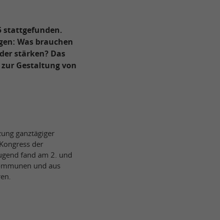
5 stattgefunden.
agen: Was brauchen
der stärken? Das
 zur Gestaltung von
ung ganztägiger
Kongress der
Jugend fand am 2. und
 Kommunen und aus
ren.