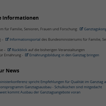
e Informationen
m für Familie, Senioren, Frauen und Forschung:
Ganztagskon
g –
Informationsportal
des Bundesministeriums für Familie, S
se –
Rückblick
auf die bisherigen Veranstaltungen
ür Ernährung -
Ernährungsbildung in den Ganztag bringen
zur News
inisterkonferenz spricht Empfehlungen für Qualität im Ganztag 
tionsprogramm Ganztagsausbau - Schulküchen sind mitgedacht
weit kommt Ausbau der Ganztagsangebote voran