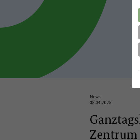
News
08.04.2025
Ganztags
Zentrum 