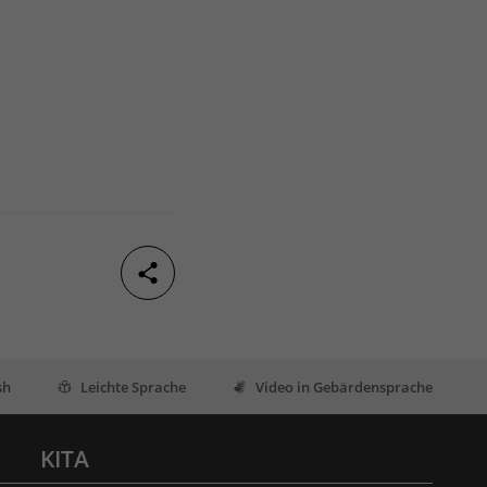
sh
Leichte Sprache
Video in Gebärdensprache
KITA