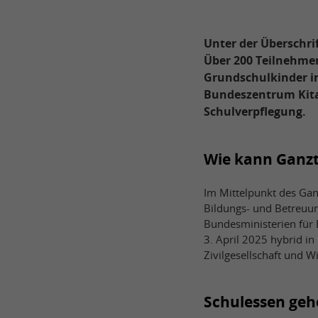
Unter der Überschri
Über 200 Teilnehmen
Grundschulkinder i
Bundeszentrum Kita-
Schulverpflegung.
Wie kann Ganzt
Im Mittelpunkt des Ga
Bildungs- und Betreuu
Bundesministerien für 
3. April 2025 hybrid i
Zivilgesellschaft und 
Schulessen geh