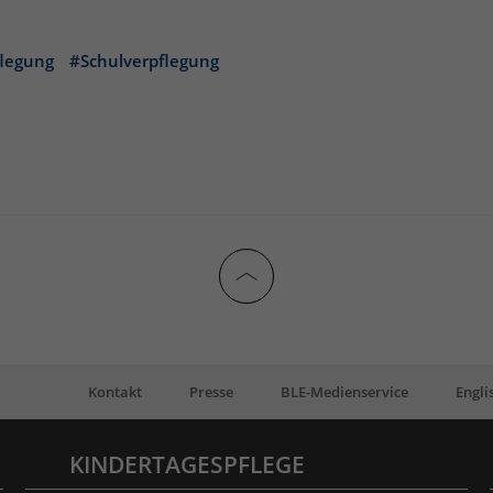
flegung
#Schulverpflegung
Kontakt
Presse
BLE-Medienservice
Engli
KINDERTAGESPFLEGE