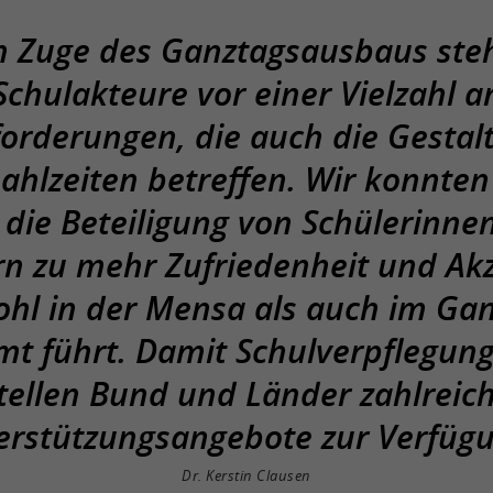
m Zuge des Ganztagsausbaus ste
Schulakteure vor einer Vielzahl a
orderungen, die auch die Gestal
hlzeiten betreffen. Wir konnten
 die Beteiligung von Schülerinne
rn zu mehr Zufriedenheit und Ak
hl in der Mensa als auch im Ga
mt führt. Damit Schulverpflegung 
tellen Bund und Länder zahlreic
erstützungsangebote zur Verfügu
Dr. Kerstin Clausen