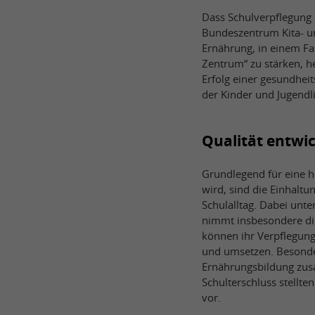
Dass Schulverpflegung 
Bundeszentrum Kita- u
Ernährung, in einem Fa
Zentrum“ zu stärken, h
Erfolg einer gesundhei
der Kinder und Jugendli
Qualität entwi
Grundlegend für eine 
wird, sind die Einhalt
Schulalltag. Dabei unte
nimmt insbesondere die
können ihr Verpflegung
und umsetzen. Besonde
Ernährungsbildung zus
Schulterschluss stellt
vor.