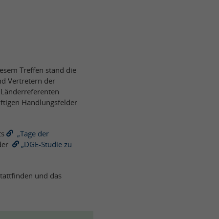
iesem Treffen stand die
d Vertretern der
 Länderreferenten
ftigen Handlungsfelder
ts
„Tage der
der
„DGE-Studie zu
tattfinden und das