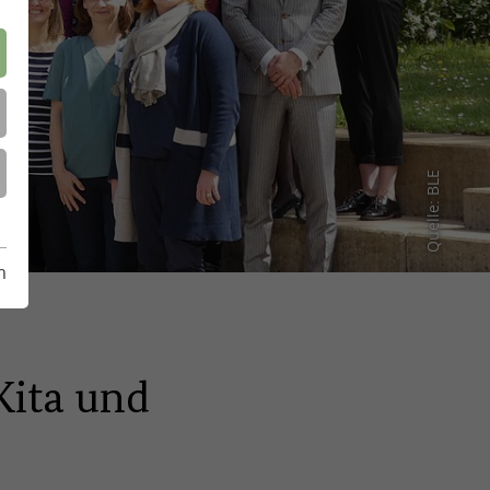
Quelle: BLE
m
Kita und