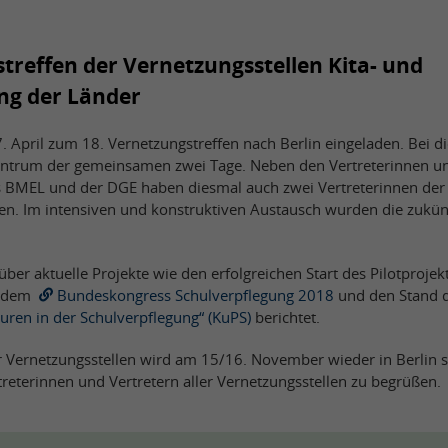
treffen der Vernetzungsstellen Kita- und
ng der Länder
 April zum 18. Vernetzungstreffen nach Berlin eingeladen. Bei d
trum der gemeinsamen zwei Tage. Neben den Vertreterinnen un
s BMEL und der DGE haben diesmal auch zwei Vertreterinnen der
n. Im intensiven und konstruktiven Austausch wurden die zukün
er aktuelle Projekte wie den erfolgreichen Start des Pilotprojek
, dem
Bundeskongress Schulverpflegung 2018
und den Stand 
turen in der Schulverpflegung“ (KuPS)
berichtet.
r Vernetzungsstellen wird am 15/16. November wieder in Berlin s
treterinnen und Vertretern aller Vernetzungsstellen zu begrüßen.