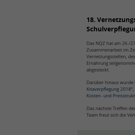
18. Vernetzungs
Schulverpflegu
Das NQZ hat am 26./27.
Zusammenarbeit im Zen
Vernetzungsstellen, de
Ernährung teilgenomme
abgesteckt.
Darüber hinaus wurde üb
Kitaverpflegung 2018“
Kosten- und Preisstruk
Das nächste Treffen de
Team freut sich die Ver