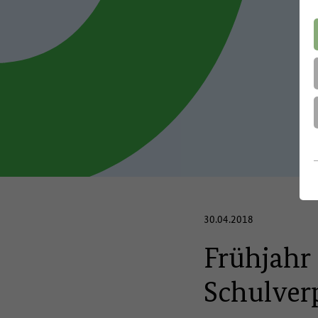
30.04.2018
Frühjahr 
Schulver