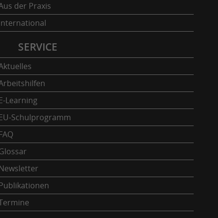
Aus der Praxis
International
SERVICE
Aktuelles
Arbeitshilfen
E-Learning
EU-Schulprogramm
FAQ
Glossar
Newsletter
Publikationen
Termine