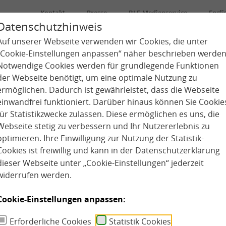
Kontakt
Presse
BLE-Medienservice
Engli
Datenschutzhinweis
Auf unserer Webseite verwenden wir Cookies, die unter
Über uns
Kindertagespflege
Kita
„Cookie-Einstellungen anpassen“ näher beschrieben werden
Notwendige Cookies werden für grundlegende Funktionen
der Webseite benötigt, um eine optimale Nutzung zu
ermöglichen. Dadurch ist gewährleistet, dass die Webseite
einwandfrei funktioniert. Darüber hinaus können Sie Cookie
für Statistikzwecke zulassen. Diese ermöglichen es uns, die
Webseite stetig zu verbessern und Ihr Nutzererlebnis zu
optimieren. Ihre Einwilligung zur Nutzung der Statistik-
Cookies ist freiwillig und kann in der
Datenschutzerklärung
dieser Webseite unter „Cookie-Einstellungen“ jederzeit
widerrufen werden.
Cookie-Einstellungen anpassen:
Erforderliche Cookies
Statistik Cookies