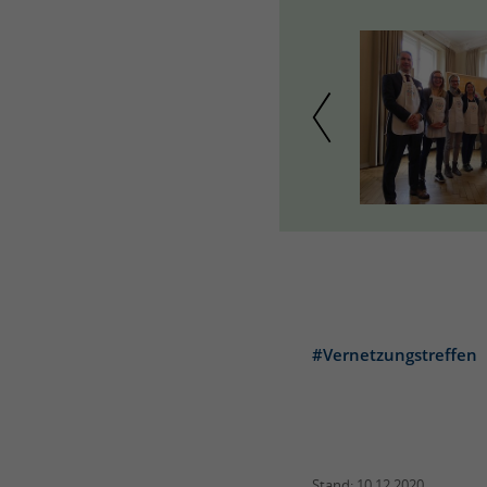
Quelle: BLE
Quelle: BLE
#Vernetzungstreffen
Stand: 10.12.2020