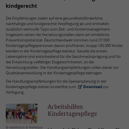
kindgerecht
Die Empfehlungen zielen auf eine gesundheitsförderliche,
nachhaltige und kindgerechte Verpflegung ab und enthalten
zusätzlich wertvolle Tipps zum Zeit- und Kostenmanagement.
Insgesamt sehen die Vernetzungsstellen darin ein erhebliche
Präventionspotenzial. Deutschlandweit könnten rund 37.000
Kindertagespflegepersonen davon profitieren, knapp 145.000 Kinder
werden in der Kindertagespflege betreut. Gerade die ersten
Lebensjahre sind entscheidend für die Geschmacksprägung und für
die Entwicklung vielfältiger Essgewohnheiten, so die
Vernetzungsstellen. Die Handlungsempfehlungen sollen daher zur
Qualitätsentwicklung in der Kindertagespflege beitragen.
Die Handlungsempfehlungen für die Speisenplanung in der
Kindertagespflege stehen kostenfrei zum
Download
zur
Verfügung.
Arbeitshilfen
Kindertagespflege
© AdobeStock © RioPatuca