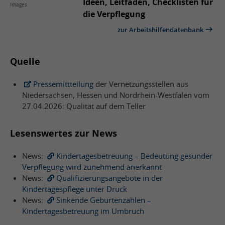
Ideen, Leitfäden, Checklisten für
Images
die Verpflegung
zur Arbeitshilfendatenbank
Quelle
Pressemittteilung
der Vernetzungsstellen aus
Niedersachsen, Hessen und Nordrhein-Westfalen vom
27.04.2026: Qualität auf dem Teller
Lesenswertes zur News
News:
Kindertagesbetreuung – Bedeutung gesunder
Verpflegung wird zunehmend anerkannt
News:
Qualifizierungsangebote in der
Kindertagespflege unter Druck
News:
Sinkende Geburtenzahlen –
Kindertagesbetreuung im Umbruch