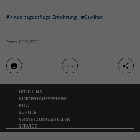
#Kindertagespflege_Ernährung
#Qualität
Stand: 03.06.2026
Inhaltsverzeichnis
ÜBER UNS
KINDERTAGESPFLEGE
KITA
SCHULE
VERNETZUNGSSTELLEN
SERVICE