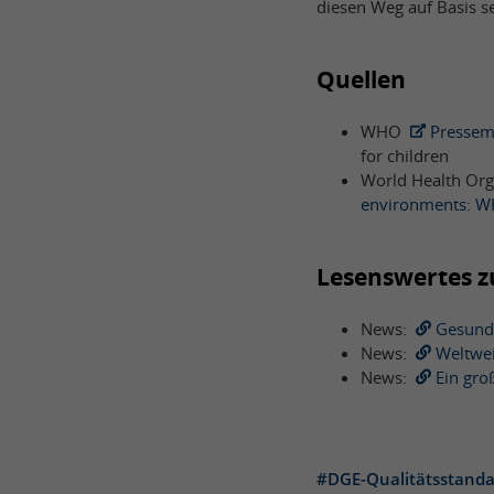
diesen Weg auf Basis 
Quellen
WHO
Pressem
for children
World Health Org
environments: W
Lesenswertes 
News:
Gesunde
News:
Weltwei
News:
Ein gro
#DGE-Qualitätsstanda