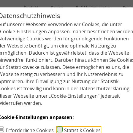
Kontakt
Presse
BLE-Medienservice
Engli
Datenschutzhinweis
Auf unserer Webseite verwenden wir Cookies, die unter
Über uns
Kindertagespflege
Kita
„Cookie-Einstellungen anpassen“ näher beschrieben werden
Notwendige Cookies werden für grundlegende Funktionen
der Webseite benötigt, um eine optimale Nutzung zu
ermöglichen. Dadurch ist gewährleistet, dass die Webseite
einwandfrei funktioniert. Darüber hinaus können Sie Cookie
für Statistikzwecke zulassen. Diese ermöglichen es uns, die
Webseite stetig zu verbessern und Ihr Nutzererlebnis zu
optimieren. Ihre Einwilligung zur Nutzung der Statistik-
Cookies ist freiwillig und kann in der
Datenschutzerklärung
dieser Webseite unter „Cookie-Einstellungen“ jederzeit
widerrufen werden.
Cookie-Einstellungen anpassen:
Erforderliche Cookies
Statistik Cookies