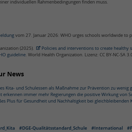
seiner individuellen Rahmenbedingungen finden muss.
eldung
vom 27. Januar 2026: WHO urges schools worldwide to p
anization (2025).
Policies and interventions to create healthy 
HO guideline
. World Health Organization. Lizenz: CC BY-NC-SA 3.
zur News
s Kita- und Schulessen als Maßnahme zur Prävention zu wenig g
t erkennen immer mehr Regierungen die positive Wirkung von S
ßes Plus für Gesundheit und Nachhaltigkeit bei gleichbleibenden 
rd_Kita
#DGE-Qualitätsstandard_Schule
#International
#P