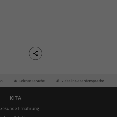
sh
Leichte Sprache
Video in Gebärdensprache
KITA
Gesunde Ernährung