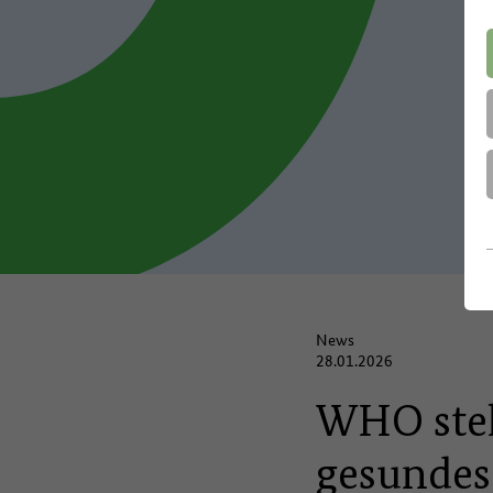
News
28.01.2026
WHO stell
gesundes