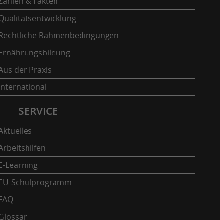
Zahlen & Fakten
Qualitätsentwicklung
Rechtliche Rahmenbedingungen
Ernährungsbildung
Aus der Praxis
International
SERVICE
Aktuelles
Arbeitshilfen
E-Learning
EU-Schulprogramm
FAQ
Glossar