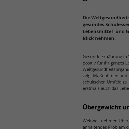
Die Weltgesundheits
gesundes Schulessen
Lebensmittel- und 
Blick nehmen.
Gesunde Ernährung in S
positiv für ihr ganzes 
Weltgesundheitsorganisa
zeigt Maßnahmen und S
schulischen Umfeld zu
erstmals auch das Lebe
Übergewicht un
Weltweit nehmen Überge
anhaltendes Problem da