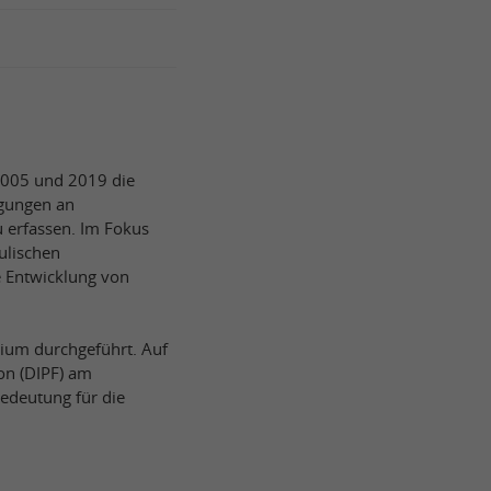
2005 und 2019 die
ngungen an
 erfassen. Im Fokus
ulischen
e Entwicklung von
tium durchgeführt. Auf
on (DIPF) am
Bedeutung für die