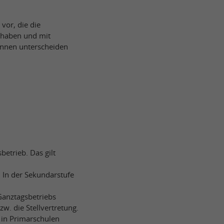
vor, die die
 haben und mit
innen unterscheiden
etrieb. Das gilt
 In der Sekundarstufe
Ganztagsbetriebs
zw. die Stellvertretung.
in Primarschulen