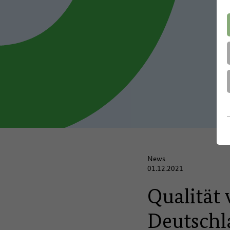
News
01.12.2021
Qualität
Deutschl