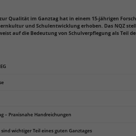
zur Qualität im Ganztag hat in einem 15-jährigen Forsc
Lernkultur und Schulentwicklung erhoben. Das NQZ stel
weist auf die Bedeutung von Schulverpflegung als Teil d
tEG
se
tag – Praxisnahe Handreichungen
sind wichtiger Teil eines guten Ganztages