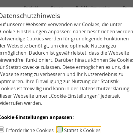
Kontakt
Presse
BLE-Medienservice
Engli
Datenschutzhinweis
Auf unserer Webseite verwenden wir Cookies, die unter
Über uns
Kindertagespflege
Kita
„Cookie-Einstellungen anpassen“ näher beschrieben werden
Notwendige Cookies werden für grundlegende Funktionen
der Webseite benötigt, um eine optimale Nutzung zu
ermöglichen. Dadurch ist gewährleistet, dass die Webseite
einwandfrei funktioniert. Darüber hinaus können Sie Cookie
für Statistikzwecke zulassen. Diese ermöglichen es uns, die
Webseite stetig zu verbessern und Ihr Nutzererlebnis zu
optimieren. Ihre Einwilligung zur Nutzung der Statistik-
Cookies ist freiwillig und kann in der
Datenschutzerklärung
dieser Webseite unter „Cookie-Einstellungen“ jederzeit
widerrufen werden.
Cookie-Einstellungen anpassen:
Erforderliche Cookies
Statistik Cookies