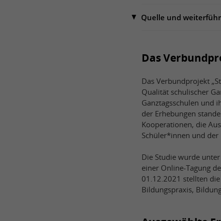
Quelle und weiterfüh
Das Verbundpro
Das Verbundprojekt „St
Qualität schulischer G
Ganztagsschulen und ih
der Erhebungen standen
Kooperationen, die Aus
Schüler*innen und der 
Die Studie wurde unter
einer Online-Tagung de
01.12.2021 stellten di
Bildungspraxis, Bildun