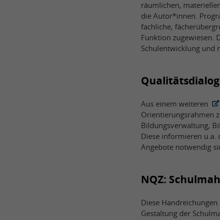
räumlichen, materielle
die Autor*innen. Progr
fachliche, fächerüberg
Funktion zugewiesen. D
Schulentwicklung und m
Qualitätsdialo
Aus einem weiteren
Orientierungsrahmen zu
Bildungsverwaltung, B
Diese informieren u.a.
Angebote notwendig si
NQZ: Schulmahlz
Diese Handreichungen s
Gestaltung der Schulma