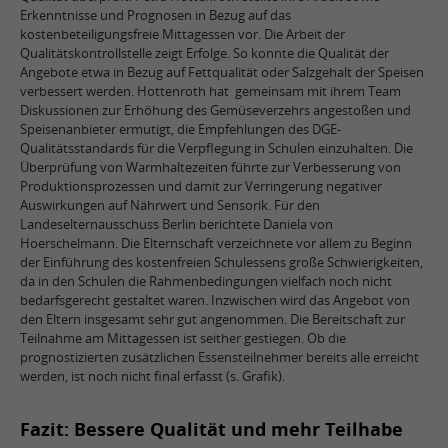
Erkenntnisse und Prognosen in Bezug auf das
kostenbeteiligungsfreie Mittagessen vor. Die Arbeit der
Qualitätskontrollstelle zeigt Erfolge. So konnte die Qualität der
Angebote etwa in Bezug auf Fettqualität oder Salzgehalt der Speisen
verbessert werden. Hottenroth hat gemeinsam mit ihrem Team
Diskussionen zur Erhöhung des Gemüseverzehrs angestoßen und
Speisenanbieter ermutigt, die Empfehlungen des DGE-
Qualitätsstandards für die Verpflegung in Schulen einzuhalten. Die
Überprüfung von Warmhaltezeiten führte zur Verbesserung von
Produktionsprozessen und damit zur Verringerung negativer
Auswirkungen auf Nährwert und Sensorik. Für den
Landeselternausschuss Berlin berichtete Daniela von
Hoerschelmann. Die Elternschaft verzeichnete vor allem zu Beginn
der Einführung des kostenfreien Schulessens große Schwierigkeiten,
da in den Schulen die Rahmenbedingungen vielfach noch nicht
bedarfsgerecht gestaltet waren. Inzwischen wird das Angebot von
den Eltern insgesamt sehr gut angenommen. Die Bereitschaft zur
Teilnahme am Mittagessen ist seither gestiegen. Ob die
prognostizierten zusätzlichen Essensteilnehmer bereits alle erreicht
werden, ist noch nicht final erfasst (s. Grafik).
Fazit: Bessere Qualität und mehr Teilhabe