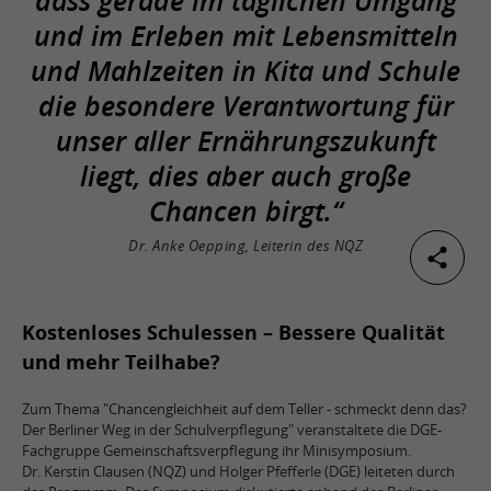
dass gerade im täglichen Umgang
und im Erleben mit Lebensmitteln
und Mahlzeiten in Kita und Schule
die besondere Verantwortung für
unser aller Ernährungszukunft
liegt, dies aber auch große
Chancen birgt.“
Dr. Anke Oepping, Leiterin des NQZ
Kostenloses Schulessen – Bessere Qualität
und mehr Teilhabe?
Zum Thema "Chancengleichheit auf dem Teller - schmeckt denn das?
Der Berliner Weg in der Schulverpflegung" veranstaltete die DGE-
Fachgruppe Gemeinschaftsverpflegung ihr Minisymposium.
Dr. Kerstin Clausen (NQZ) und Holger Pfefferle (DGE) leiteten durch