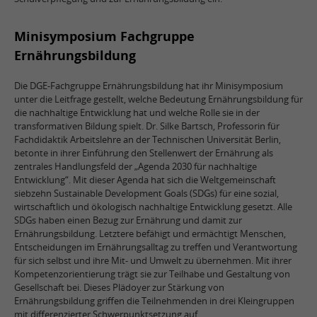
Minisymposium Fachgruppe
Ernährungsbildung
Die DGE-Fachgruppe Ernährungsbildung hat ihr Minisymposium
unter die Leitfrage gestellt, welche Bedeutung Ernährungsbildung für
die nachhaltige Entwicklung hat und welche Rolle sie in der
transformativen Bildung spielt. Dr. Silke Bartsch, Professorin für
Fachdidaktik Arbeitslehre an der Technischen Universität Berlin,
betonte in ihrer Einführung den Stellenwert der Ernährung als
zentrales Handlungsfeld der „Agenda 2030 für nachhaltige
Entwicklung“. Mit dieser Agenda hat sich die Weltgemeinschaft
siebzehn Sustainable Development Goals (SDGs) für eine sozial,
wirtschaftlich und ökologisch nachhaltige Entwicklung gesetzt. Alle
SDGs haben einen Bezug zur Ernährung und damit zur
Ernährungsbildung. Letztere befähigt und ermächtigt Menschen,
Entscheidungen im Ernährungsalltag zu treffen und Verantwortung
für sich selbst und ihre Mit- und Umwelt zu übernehmen. Mit ihrer
Kompetenzorientierung trägt sie zur Teilhabe und Gestaltung von
Gesellschaft bei. Dieses Plädoyer zur Stärkung von
Ernährungsbildung griffen die Teilnehmenden in drei Kleingruppen
mit differenzierter Schwerpunktsetzung auf.