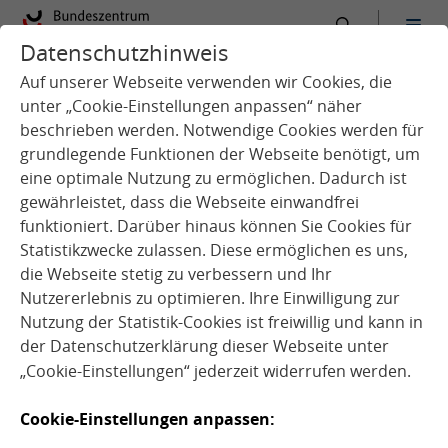
Datenschutzhinweis
:
Startseite
Service
Aktuelles
Auf unserer Webseite verwenden wir Cookies, die
unter „Cookie-Einstellungen anpassen“ näher
beschrieben werden. Notwendige Cookies werden für
grundlegende Funktionen der Webseite benötigt, um
eine optimale Nutzung zu ermöglichen. Dadurch ist
gewährleistet, dass die Webseite einwandfrei
funktioniert. Darüber hinaus können Sie Cookies für
Statistikzwecke zulassen. Diese ermöglichen es uns,
die Webseite stetig zu verbessern und Ihr
Quelle: DGE
Nutzererlebnis zu optimieren. Ihre Einwilligung zur
Nutzung der Statistik-Cookies ist freiwillig und kann in
der
Datenschutzerklärung
dieser Webseite unter
„Cookie-Einstellungen“ jederzeit widerrufen werden.
19.02.2021
Cookie-Einstellungen anpassen: