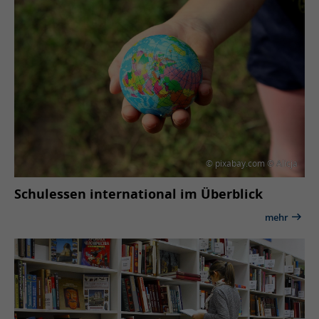
© pixabay.com © Alicja
Schulessen international im Überblick
mehr