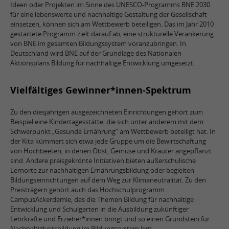
Ideen oder Projekten im Sinne des UNESCO-Programms BNE 2030
für eine lebenswerte und nachhaltige Gestaltung der Gesellschaft
einsetzen, können sich am Wettbewerb beteiligen. Das im Jahr 2010
gestartete Programm zielt darauf ab, eine strukturelle Verankerung
von BNE im gesamten Bildungssystem voranzubringen. In
Deutschland wird BNE auf der Grundlage des Nationalen
Aktionsplans Bildung für nachhaltige Entwicklung umgesetzt.
Vielfältiges Gewinner*innen-Spektrum
Zu den diesjährigen ausgezeichneten Einrichtungen gehört zum
Beispiel eine Kindertagesstätte, die sich unter anderem mit dem
Schwerpunkt „Gesunde Ernährung“ am Wettbewerb beteiligt hat. In
der Kita kümmert sich etwa jede Gruppe um die Bewirtschaftung
von Hochbeeten, in denen Obst, Gemüse und Kräuter angepflanzt
sind. Andere preisgekrönte Initiativen bieten außerschulische
Lernorte zur nachhaltigen Ernährungsbildung oder begleiten
Bildungseinrichtungen auf dem Weg zur Klimaneutralität. Zu den
Preisträgern gehört auch das Hochschulprogramm
CampusAckerdemie, das die Themen Bildung für nachhaltige
Entwicklung und Schulgarten in die Ausbildung zukünftiger
Lehrkräfte und Erzieher*innen bringt und so einen Grundstein für
Nachhaltigkeitsbildung im Bildungssystem legt.