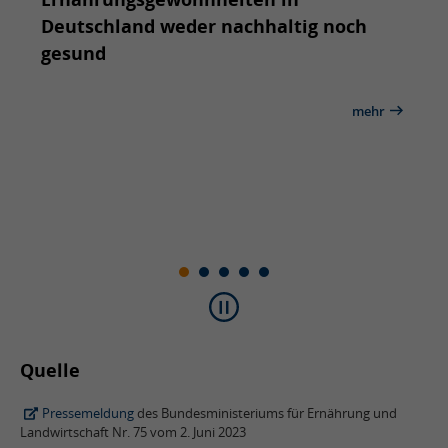
Deutschland weder nachhaltig noch
disk
gesund
ehr
mehr
Quelle
Pressemeldung
des Bundesministeriums für Ernährung und
Landwirtschaft Nr. 75 vom 2. Juni 2023