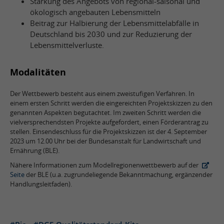
Stärkung des Angebots von regional-saisonal und
ökologisch angebauten Lebensmitteln
Beitrag zur Halbierung der Lebensmittelabfälle in
Deutschland bis 2030 und zur Reduzierung der
Lebensmittelverluste.
Modalitäten
Der Wettbewerb besteht aus einem zweistufigen Verfahren. In
einem ersten Schritt werden die eingereichten Projektskizzen zu den
genannten Aspekten begutachtet. Im zweiten Schritt werden die
vielversprechendsten Projekte aufgefordert, einen Förderantrag zu
stellen. Einsendeschluss für die Projektskizzen ist der 4. September
2023 um 12.00 Uhr bei der Bundesanstalt für Landwirtschaft und
Ernährung (BLE).
Nähere Informationen zum Modellregionenwettbewerb auf der
Seite
der BLE (u.a. zugrundeliegende Bekanntmachung, ergänzender
Handlungsleitfaden).