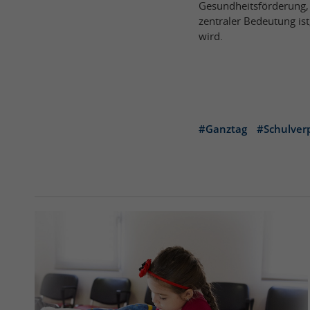
Gesundheitsförderung, 
zentraler Bedeutung is
wird.
#Ganztag
#Schulver