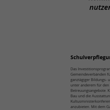
nutze
Schulverpflegu
Das Investitionsprogr
Gemeindeverbänden für
ganztägiger Bildungs- 
unter anderem für den
Betreuungsangebote. Ko
Bau und die Ausstattu
Kultusministerkonferen
anzubieten. Mit dem G