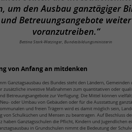
n, um den Ausbau ganztägiger Bi
und Betreuungsangebote weiter
voranzutreiben.“
Bettina Stark-Watzinger, Bundesbildungsministerin
ng von Anfang an mitdenken
amm Ganztagsausbau des Bundes steht den Ländern, Gemeinden
 zusätzliche investive Maßnahmen zum quantitativen oder quali
und Betreuungsangebote zur Verfügung. Die Mittel können vielfäl
 Neu- oder Umbau von Gebäuden oder für die Ausstattung ganztä
mmunalen und freien Trägern wird es damit möglich sein, Lande
ng von Schulküchen und Mensen zu beantragen. Auf Beschluss de
z haben Ganztagsschulen die Pflicht, Kindern und Jugendlichen e
anztagsausbau in Grundschulen nimmt die Bedeutung der Schulve