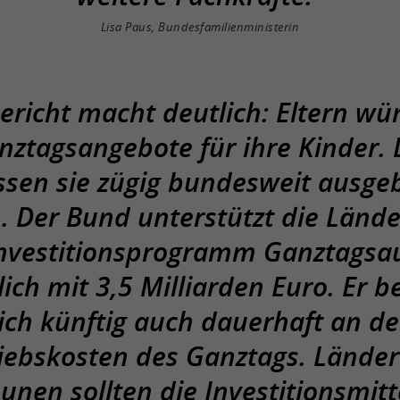
Lisa Paus, Bundesfamilienministerin
ericht macht deutlich: Eltern w
nztagsangebote für ihre Kinder.
sen sie zügig bundesweit ausge
. Der Bund unterstützt die Lände
Investitionsprogramm Ganztagsa
ich mit 3,5 Milliarden Euro. Er be
ich künftig auch dauerhaft an d
iebskosten des Ganztags. Lände
en sollten die Investitionsmitte