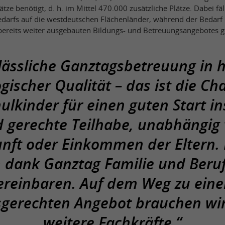
ätze benötigt, d. h. im Mittel 470.000 zusätzliche Plätze. Dabei fäl
darfs auf die westdeutschen Flächenländer, während der Bedarf
ereits weiter ausgebauten Bildungs- und Betreuungsangebotes ger
lässliche Ganztagsbetreuung in 
ischer Qualität – das ist die Ch
hulkinder für einen guten Start i
 gerechte Teilhabe, unabhängig
nft oder Einkommen der Eltern. 
 dank Ganztag Familie und Beruf
ereinbaren. Auf dem Weg zu ein
sgerechten Angebot brauchen wir
weitere Fachkräfte.“