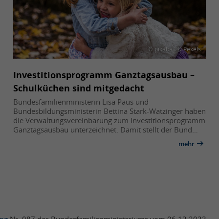
© pixabay © Pexels
Investitionsprogramm Ganztagsausbau –
Schulküchen sind mitgedacht
Bundesfamilienministerin Lisa Paus und
Bundesbildungsministerin Bettina Stark-Watzinger haben
die Verwaltungsvereinbarung zum Investitionsprogramm
Ganztagsausbau unterzeichnet. Damit stellt der Bund…
mehr
ung
Nr. 087 des Bundesfamilienministeriums vom 06.12.2023