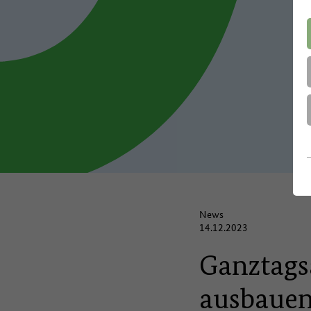
News
14.12.2023
Ganztags
ausbaue