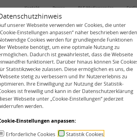
Kontakt
Presse
BLE-Medienservice
Engli
Datenschutzhinweis
Auf unserer Webseite verwenden wir Cookies, die unter
Über uns
Kindertagespflege
Kita
„Cookie-Einstellungen anpassen“ näher beschrieben werden
Notwendige Cookies werden für grundlegende Funktionen
der Webseite benötigt, um eine optimale Nutzung zu
ermöglichen. Dadurch ist gewährleistet, dass die Webseite
einwandfrei funktioniert. Darüber hinaus können Sie Cookie
für Statistikzwecke zulassen. Diese ermöglichen es uns, die
Webseite stetig zu verbessern und Ihr Nutzererlebnis zu
optimieren. Ihre Einwilligung zur Nutzung der Statistik-
Cookies ist freiwillig und kann in der
Datenschutzerklärung
dieser Webseite unter „Cookie-Einstellungen“ jederzeit
widerrufen werden.
Cookie-Einstellungen anpassen:
Erforderliche Cookies
Statistik Cookies