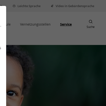
sh
Leichte Sprache
Video in Gebärdensprache
Schule
Vernetzungsstellen
Service
.
Suche
s