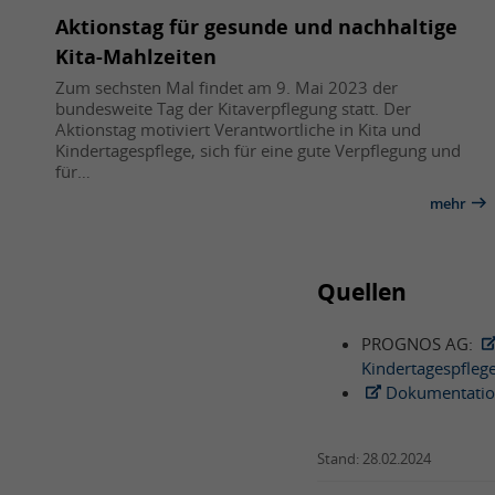
Aktionstag für gesunde und nachhaltige
Kita-Mahlzeiten
Zum sechsten Mal findet am 9. Mai 2023 der
bundesweite Tag der Kitaverpflegung statt. Der
Aktionstag motiviert Verantwortliche in Kita und
Kindertagespflege, sich für eine gute Verpflegung und
für…
mehr
Quellen
PROGNOS AG:
Kindertagespfleg
Dokumentati
Stand: 28.02.2024