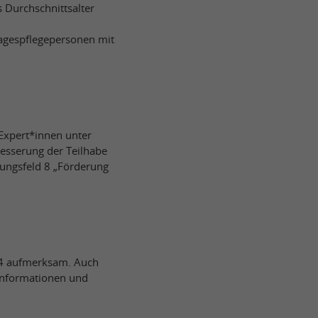
s Durchschnittsalter
tagespflegepersonen mit
Expert*innen unter
esserung der Teilhabe
ungsfeld 8 „Förderung
24 aufmerksam. Auch
 Informationen und