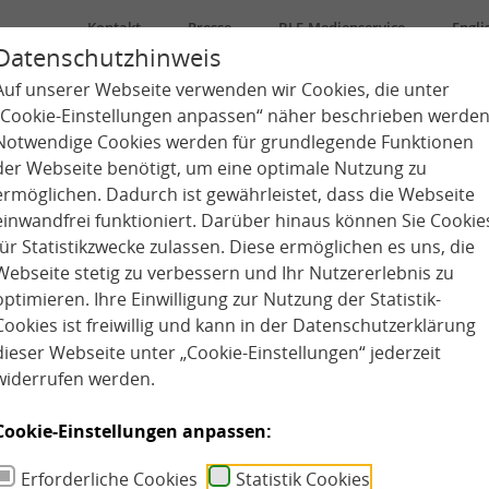
Kontakt
Presse
BLE-Medienservice
Engli
Datenschutzhinweis
Auf unserer Webseite verwenden wir Cookies, die unter
Über uns
Kindertagespflege
Kita
„Cookie-Einstellungen anpassen“ näher beschrieben werden
Notwendige Cookies werden für grundlegende Funktionen
der Webseite benötigt, um eine optimale Nutzung zu
ermöglichen. Dadurch ist gewährleistet, dass die Webseite
einwandfrei funktioniert. Darüber hinaus können Sie Cookie
für Statistikzwecke zulassen. Diese ermöglichen es uns, die
Webseite stetig zu verbessern und Ihr Nutzererlebnis zu
optimieren. Ihre Einwilligung zur Nutzung der Statistik-
Cookies ist freiwillig und kann in der
Datenschutzerklärung
dieser Webseite unter „Cookie-Einstellungen“ jederzeit
widerrufen werden.
Cookie-Einstellungen anpassen:
Erforderliche Cookies
Statistik Cookies