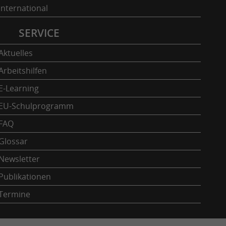
International
SERVICE
Aktuelles
Arbeitshilfen
E-Learning
EU-Schulprogramm
FAQ
Glossar
Newsletter
Publikationen
Termine