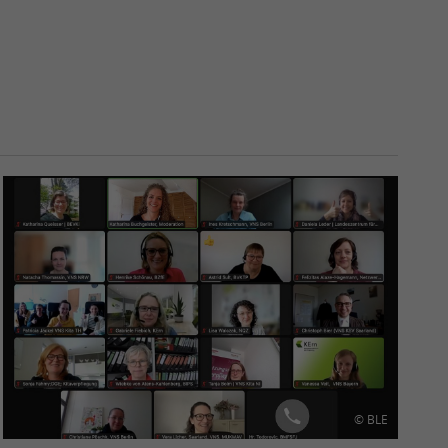
© BLE