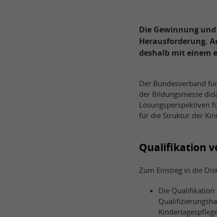
Die Gewinnung und B
Herausforderung. Au
deshalb mit einem 
Der Bundesverband für 
der Bildungsmesse dida
Lösungsperspektiven fü
für die Struktur der Ki
Qualifikation 
Zum Einstieg in die Di
Die Qualifikation
Qualifizierungsha
Kindertagespfleg