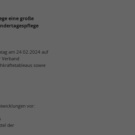
ege eine große
indertagespflege
chtag am 24.02.2024 auf
er Verband
chkräftetableaus sowie
ntwicklungen vor:
s
tel der