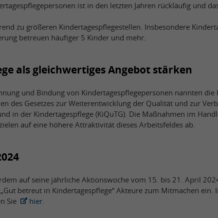
ertagespflegepersonen ist in den letzten Jahren rückläufig und da
 Trend zu größeren Kindertagespflegestellen. Insbesondere Kinder
ierung betreuen häufiger 5 Kinder und mehr.
ge als gleichwertiges Angebot stärken
innung und Bindung von Kindertagespflegepersonen nannten die 
 des Gesetzes zur Weiterentwicklung der Qualität und zur Verb
 und in der Kindertagespflege (KiQuTG). Die Maßnahmen im Handl
ielen auf eine höhere Attraktivität dieses Arbeitsfeldes ab.
2024
dem auf seine jährliche Aktionswoche vom 15. bis 21. April 20
 „Gut betreut in Kindertagespflege“ Akteure zum Mitmachen ein.
en Sie
hier
.