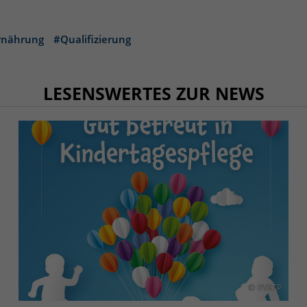
rnährung
#Qualifizierung
LESENSWERTES ZUR NEWS
© BVKTP