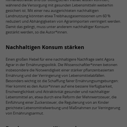
während die Versorgung mit gesunden Lebensmitteln weiterhin
gesichert ist. Mit einer neu ausgerichteten nachhaltigen
Landnutzung könnten etwa Treibhausgasemissionen um 60 %
reduziert und Abhängigkeiten von Agrarimporten verringert werden.
Damit das gelingt, muss unter anderem nachhaltiger Konsum
gestärkt werden, so die Autor*innen.
Nachhaltigen Konsum stärken
Einen großen Hebel für eine nachhaltigere Nachfrage sieht Agora
Agrar in der Ernährungspolitik.
Die Wissenschaftler*innen betonen
insbesondere die Notwendigkeit einer stärker pflanzenbasierten
Ernährung und der Verringerung von Lebensmittelabfällen.
Besonders wichtig ist die Schaffung fairer Ernährungsumgebungen:
Hier kommt es den Autor*innen auf eine bessere Verfügbarkeit,
Erschwinglichkeit und Attraktivität gesunder und nachhaltiger
Lebensmittel an, etwa durch eine Reform der Mehrwertsteuer, die
Einführung einer Zuckersteuer, die Regulierung von an Kinder
gerichtete Lebensmittelwerbung und Maßnahmen zur Verringerung
von Ernährungsarmut.