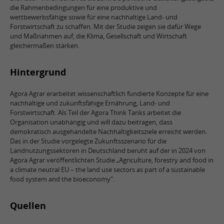
die Rahmenbedingungen für eine produktive und
wettbewerbsfähige sowie für eine nachhaltige Land- und
Forstwirtschaft zu schaffen. Mit der Studie zeigen sie dafür Wege
und Maßnahmen auf, die Klima, Gesellschaft und Wirtschaft
gleichermaßen stärken.
Hintergrund
Agora Agrar erarbeitet wissenschaftlich fundierte Konzepte für eine
nachhaltige und zukunftsfähige Ernährung, Land- und
Forstwirtschaft. Als Teil der Agora Think Tanks arbeitet die
Organisation unabhängig und will dazu beitragen, dass
demokratisch ausgehandelte Nachhaltigkeitsziele erreicht werden.
Das in der Studie vorgelegte Zukunftsszenario für die
Landnutzungssektoren in Deutschland beruht auf der in 2024 von
Agora Agrar veröffentlichten Studie „Agriculture, forestry and food in
a climate neutral EU – the land use sectors as part of a sustainable
food system and the bioeconomy“.
Quellen