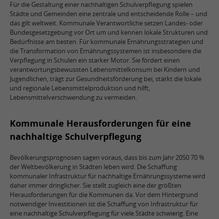
Für die Gestaltung einer nachhaltigen Schulverpflegung spielen
Städte und Gemeinden eine zentrale und entscheidende Rolle – und
das gilt weltweit. Kommunale Verantwortliche setzen Landes- oder
Bundesgesetzgebung vor Ort um und kennen lokale Strukturen und
Bedürfnisse am besten. Für kommunale Ernährungsstrategien und
die Transformation von Ernährungssystemen ist insbesondere die
Verpflegung in Schulen ein starker Motor. Sie fördert einen
verantwortungsbewussten Lebensmittelkonsum bei Kindern und
Jugendlichen, trägt zur Gesundheitsförderung bei, stärkt die lokale
und regionale Lebensmittelproduktion und hilft,
Lebensmittelverschwendung zu vermeiden.
Kommunale Herausforderungen für eine
nachhaltige Schulverpflegung
Bevölkerungsprognosen sagen voraus, dass bis zum Jahr 2050 70 %
der Weltbevölkerung in Städten leben wird. Die Schaffung
kommunaler Infrastruktur für nachhaltige Ernährungssysteme wird
daher immer dringlicher. Sie stellt zugleich eine der größten
Herausforderungen für die Kommunen da. Vor dem Hintergrund
notwendiger Investitionen ist die Schaffung von Infrastruktur für
eine nachhaltige Schulverpflegung für viele Städte schwierig. Eine