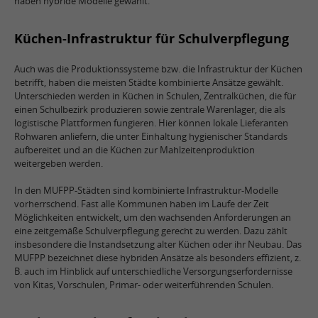
haben hybride Modelle gewählt.
Küchen-Infrastruktur für Schulverpflegung
Auch was die Produktionssysteme bzw. die Infrastruktur der Küchen
betrifft, haben die meisten Städte kombinierte Ansätze gewählt.
Unterschieden werden in Küchen in Schulen, Zentralküchen, die für
einen Schulbezirk produzieren sowie zentrale Warenlager, die als
logistische Plattformen fungieren. Hier können lokale Lieferanten
Rohwaren anliefern, die unter Einhaltung hygienischer Standards
aufbereitet und an die Küchen zur Mahlzeitenproduktion
weitergeben werden.
In den MUFPP-Städten sind kombinierte Infrastruktur-Modelle
vorherrschend. Fast alle Kommunen haben im Laufe der Zeit
Möglichkeiten entwickelt, um den wachsenden Anforderungen an
eine zeitgemäße Schulverpflegung gerecht zu werden. Dazu zählt
insbesondere die Instandsetzung alter Küchen oder ihr Neubau. Das
MUFPP bezeichnet diese hybriden Ansätze als besonders effizient, z.
B. auch im Hinblick auf unterschiedliche Versorgungserfordernisse
von Kitas, Vorschulen, Primar- oder weiterführenden Schulen.