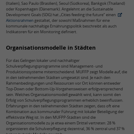
(Italien), Sao Paulo (Brasilien), Seoul (Südkorea), Bankgok (Thailand)
oder Kopenhagen (Dänemark). Angelehnt an die Sustainable
Development Goals (SDG) hat „Cities feeding the future“ einen
Aktionsrahmen
gestaltet, der sowohl Maßnahmen für eine
kommunale nachhaltige Ernährungspolitik beschreibt als auch
Indikatoren für ein Monitoring definiert.
Organisationsmodelle in Städten
Für das Gelingen lokaler und nachhaltiger
Schulverpflegungsprogramme sind Management- und
Produktionssysteme mitentscheidend. MUFFP zeigt Modelle auf, die
in den teilnehmenden Städten umgesetzt sind. Je nach den
Rahmenbedingungen und Ressourcen vor Ort können entweder
Top-Down oder Bottom-Up-Vorgehensweisen erfolgversprechend
sein. Welches Organisationsmodell gewählt wird, kann somit den
Erfolg von Schulverpflegungsprogrammen erheblich beeinflussen.
Erfahrungen in den teilnehmenden Städten zeigen, dass oft eine
Kombination aus kommunaler Führung mit lokaler Beteiligung der
effektivste Weg ist. In den MUFPP-Städten sind die
Organisationsmodelle zu je etwa einem Drittel vertreten: 28 %
organisieren die Schulverpflegung dezentral, 36 % zentral und 37 %