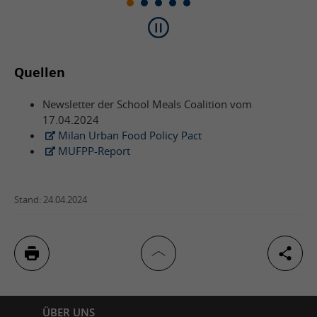
Quellen
Newsletter der School Meals Coalition vom
17.04.2024
Milan Urban Food Policy Pact
MUFPP-Report
Stand: 24.04.2024
Inhaltsverzeichnis
ÜBER UNS