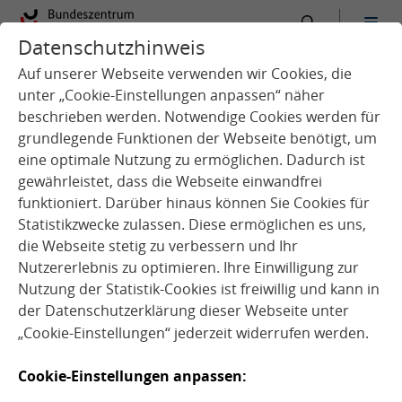
Datenschutzhinweis
:
Startseite
Service
Aktuelles
Auf unserer Webseite verwenden wir Cookies, die
unter „Cookie-Einstellungen anpassen“ näher
beschrieben werden. Notwendige Cookies werden für
grundlegende Funktionen der Webseite benötigt, um
eine optimale Nutzung zu ermöglichen. Dadurch ist
gewährleistet, dass die Webseite einwandfrei
funktioniert. Darüber hinaus können Sie Cookies für
Statistikzwecke zulassen. Diese ermöglichen es uns,
die Webseite stetig zu verbessern und Ihr
Quelle: BMLEH
Nutzererlebnis zu optimieren. Ihre Einwilligung zur
Nutzung der Statistik-Cookies ist freiwillig und kann in
der
Datenschutzerklärung
dieser Webseite unter
„Cookie-Einstellungen“ jederzeit widerrufen werden.
23.09.2020
Cookie-Einstellungen anpassen: