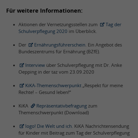
Für weitere Informationen:
Aktionen der Vernetzungsstellen zum
Tag der
Schulverpflegung 2020
im Überblick.
Der
Ernährungsführerschein
. Ein Angebot des
Bundeszentrums für Ernährung (BZfE).
Interview
über Schulverpflegung mit Dr. Anke
Oepping in der taz vom 23.09.2020
KiKA-Themenschwerpunkt
„Respekt für meine
Rechte! – Gesund leben!“
KiKA
Repräsentativbefragung
zum
Themenschwerpunkt (Download)
logo! Die Welt und ich.
KiKA Nachrichtensendung
für Kinder mit Beitrag zum Tag der Schulverpflegung