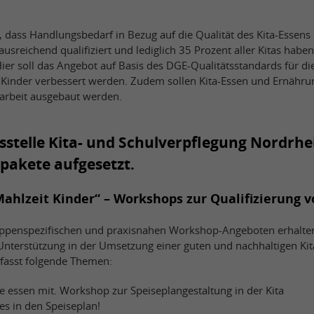
, dass Handlungsbedarf in Bezug auf die Qualität des Kita-Essens
t ausreichend qualifiziert und lediglich 35 Prozent aller Kitas haben
ier soll das Angebot auf Basis des DGE-Qualitätsstandards für di
 Kinder verbessert werden. Zudem sollen Kita-Essen und Ernähru
narbeit ausgebaut werden.
sstelle Kita- und Schulverpflegung Nordrhe
spakete aufgesetzt.
Mahlzeit Kinder“ – Workshops zur Qualifizierung v
ppenspezifischen und praxisnahen Workshop-Angeboten erhalten
nterstützung in der Umsetzung einer guten und nachhaltigen Kit
asst folgende Themen:
le essen mit. Workshop zur Speiseplangestaltung in der Kita
es in den Speiseplan!