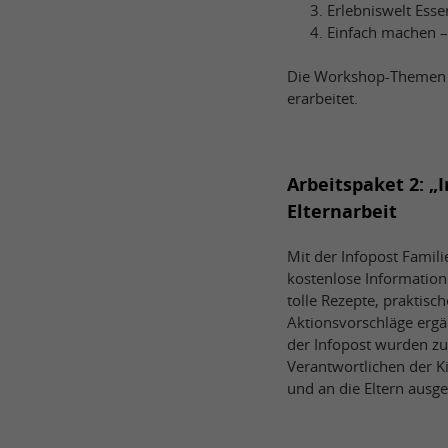
Erlebniswelt Esse
Einfach machen –
Die Workshop-Themen w
erarbeitet.
Arbeitspaket 2: „
Elternarbeit
Mit der Infopost Famil
kostenlose Informatione
tolle Rezepte, praktisc
Aktionsvorschläge ergä
der Infopost wurden zu
Verantwortlichen der K
und an die Eltern ausg