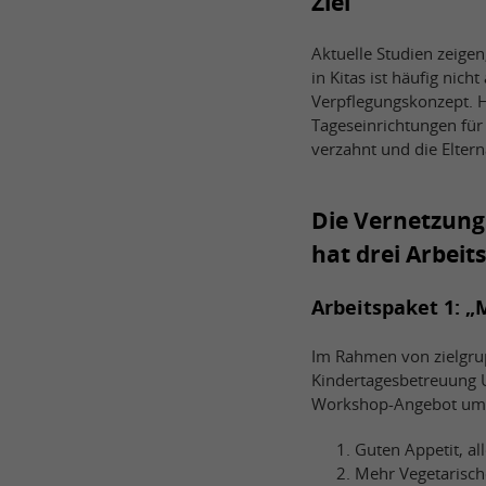
Ziel
Aktuelle Studien zeigen
in Kitas ist häufig nich
Verpflegungskonzept. H
Tageseinrichtungen für
verzahnt und die Elter
Die Vernetzung
hat drei Arbeit
Arbeitspaket 1: „
Im Rahmen von zielgru
Kindertagesbetreuung U
Workshop-Angebot umf
Guten Appetit, al
Mehr Vegetarisch