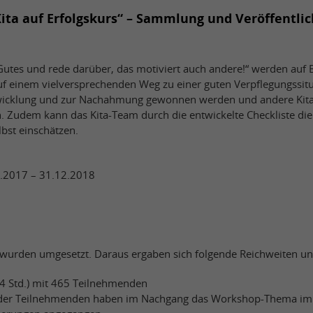
Kita auf Erfolgskurs“ – Sammlung und Veröffentli
tes und rede darüber, das motiviert auch andere!“ werden auf Ba
e auf einem vielversprechenden Weg zu einer guten Verpflegungssit
wicklung und zur Nachahmung gewonnen werden und andere Kita
n. Zudem kann das Kita-Team durch die entwickelte Checkliste die
bst einschätzen.
.2017 – 31.12.2018
e wurden umgesetzt. Daraus ergaben sich folgende Reichweiten un
4 Std.) mit 465 Teilnehmenden
 der Teilnehmenden haben im Nachgang das Workshop-Thema i