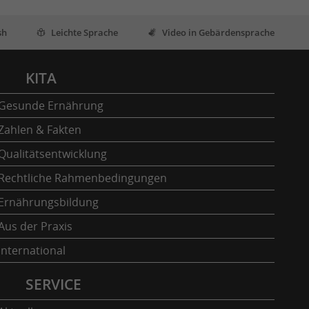
sh
Leichte Sprache
Video in Gebärdensprache
KITA
Gesunde Ernährung
Zahlen & Fakten
Qualitätsentwicklung
Rechtliche Rahmenbedingungen
Ernährungsbildung
Aus der Praxis
International
SERVICE