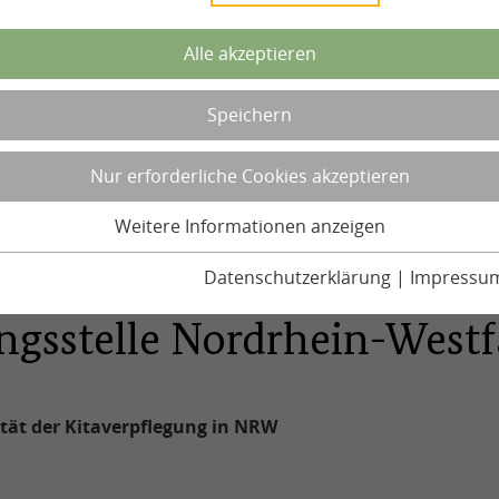
Alle akzeptieren
Speichern
Nur erforderliche Cookies akzeptieren
Weitere Informationen anzeigen
Datenschutzerklärung
|
Impressu
ngsstelle Nordrhein-Westf
tät der Kitaverpflegung in NRW