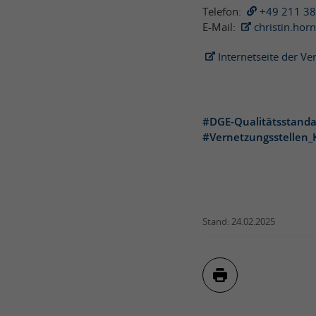
Telefon:
+49 211 3
E-Mail:
christin.ho
Internetseite der V
#DGE-Qualitätsstanda
#Vernetzungsstellen_
Stand: 24.02.2025