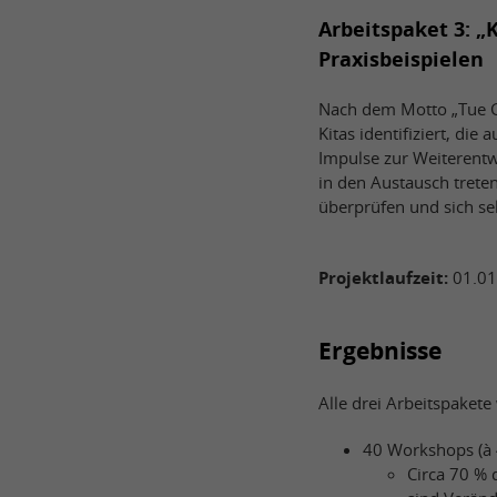
Arbeitspaket 3: „
Praxisbeispielen
Nach dem Motto „Tue Gu
Kitas identifiziert, di
Impulse zur Weiterent
in den Austausch trete
überprüfen und sich sel
Projektlaufzeit:
01.01
Ergebnisse
Alle drei Arbeitspaket
40 Workshops (à 
Circa 70 %