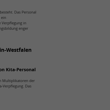
 besteht. Das Personal
 ein
e Verpflegung in
ngsbildung enger
in-Westfalen
on Kita-Personal
 Multiplikatoren der
a-Verpflegung. Das