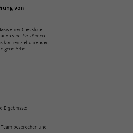
chung von
sis einer Checkliste
uation sind. So können
s können zielführender
 eigene Arbeit
d Ergebnisse:
m Team besprochen und