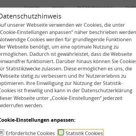
Kontakt
Presse
BLE-Medienservice
Engli
Datenschutzhinweis
Auf unserer Webseite verwenden wir Cookies, die unter
Über uns
Kindertagespflege
Kita
„Cookie-Einstellungen anpassen“ näher beschrieben werden
Notwendige Cookies werden für grundlegende Funktionen
der Webseite benötigt, um eine optimale Nutzung zu
ermöglichen. Dadurch ist gewährleistet, dass die Webseite
einwandfrei funktioniert. Darüber hinaus können Sie Cookie
für Statistikzwecke zulassen. Diese ermöglichen es uns, die
Webseite stetig zu verbessern und Ihr Nutzererlebnis zu
optimieren. Ihre Einwilligung zur Nutzung der Statistik-
Cookies ist freiwillig und kann in der
Datenschutzerklärung
dieser Webseite unter „Cookie-Einstellungen“ jederzeit
widerrufen werden.
Cookie-Einstellungen anpassen:
Erforderliche Cookies
Statistik Cookies