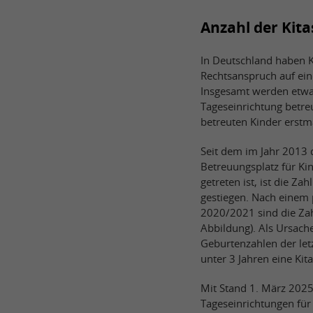
Anzahl der Kit
In Deutschland haben K
Rechtsanspruch auf eine
Insgesamt werden etwa 3
Tageseinrichtung betreu
betreuten Kinder erstma
Seit dem im Jahr 2013 
Betreuungsplatz für Ki
getreten ist, ist die Za
gestiegen. Nach einem
2020/2021 sind die Zahl
Abbildung). Als Ursach
Geburtenzahlen der let
unter 3 Jahren eine Kit
Mit Stand 1. März 2025
Tageseinrichtungen für 