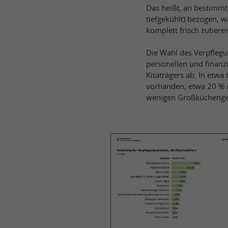
Das heißt, an bestimmt
tiefgekühlt) bezogen, 
komplett frisch zuberei
Die Wahl des Verpfleg
personellen und finanz
Kitaträgers ab. In etwa
vorhanden, etwa 20 % d
wenigen Großküchengerä