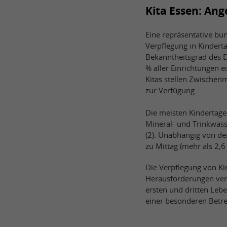
Kita Essen: An
Eine repräsentative bun
Verpflegung in Kindert
Bekanntheitsgrad des 
% aller Einrichtungen 
Kitas stellen Zwischen
zur Verfügung.
Die meisten Kindertage
Mineral- und Trinkwasse
(2). Unabhängig von der
zu Mittag (mehr als 2,
Die Verpflegung von Kin
Herausforderungen ver
ersten und dritten Lebe
einer besonderen Betr