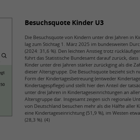
Besuchsquote Kinder U3
Die Besuchsquote von Kindern unter drei Jahren in K
lag zum Stichtag 1. März 2025 im bundesweiten Durch
(2024: 31,6 %). Den leichten Anstieg trotz rückläufig
führt das Statistische Bundesamt darauf zurück, dass
Kinder unter drei Jahren stärker zurückging als die Za
dieser Altersgruppe. Die Besuchsquote bezieht sich nu
egt
Form der Kindertagesbetreuung (entweder Kindertage
 50
Kindertagespflege) und stellt hier den Anteil der tats
unter drei Jahren in Kindertageseinrichtungen an alle
Altersgruppe dar. Insgesamt zeigen sich regionale Un
von Deutschland besuchen mehr als die Hälfte aller K
eine Kindertageseinrichtung (51,9 %), im Westen etwas
(28,3 %). (4)