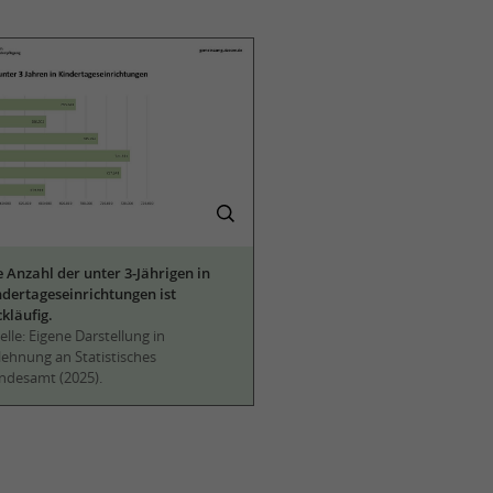
e Anzahl der unter 3-Jährigen in
ndertageseinrichtungen ist
kläufig.
lle: Eigene Darstellung in
lehnung an Statistisches
ndesamt (2025).