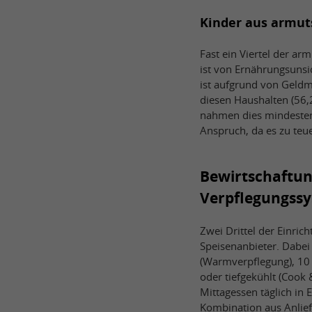
Kinder aus armut
Fast ein Viertel der a
ist von Ernährungsunsi
ist aufgrund von Geldm
diesen Haushalten (56,
nahmen dies mindesten
Anspruch, da es zu teuer
Bewirtschaftu
Verpflegungss
Zwei Drittel der Einri
Speisenanbieter. Dabei 
(Warmverpflegung), 10 
oder tiefgekühlt (Cook 
Mittagessen täglich in 
Kombination aus Anlief