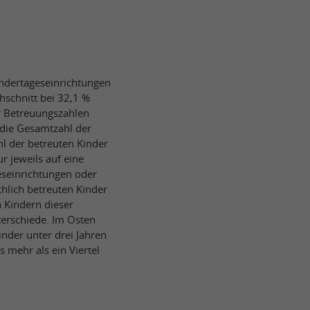
indertageseinrichtungen
schnitt bei 32,1 %
er Betreuungszahlen
 die Gesamtzahl der
hl der betreuten Kinder
r jeweils auf eine
seinrichtungen oder
ächlich betreuten Kinder
n Kindern dieser
terschiede. Im Osten
inder unter drei Jahren
 mehr als ein Viertel