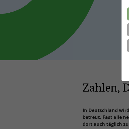
Zahlen, 
In Deutschland wird
betreut. Fast alle 
dort auch täglich zu