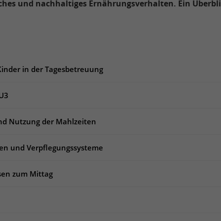
ches und nachhaltiges Ernährungsverhalten. Ein Überbli
Kinder in der Tagesbetreuung
 U3
und Nutzung der Mahlzeiten
en und Verpflegungssysteme
ssen zum Mittag