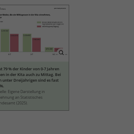
st 79 % der Kinder von 0-7 Jahren
en in der Kita auch zu Mittag. Bei
n unter Dreijährigen sind es fast
 %.
lle: Eigene Darstellung in
lehnung an Statistisches
ndesamt (2025).