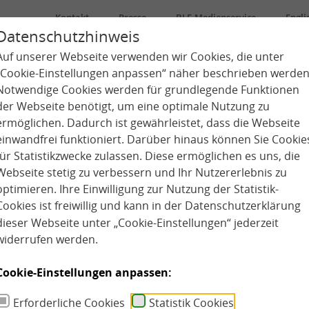
Kontakt
Presse
BLE-Medienservice
Engli
Datenschutzhinweis
Auf unserer Webseite verwenden wir Cookies, die unter
Über uns
Kindertagespflege
Kita
„Cookie-Einstellungen anpassen“ näher beschrieben werden
Notwendige Cookies werden für grundlegende Funktionen
der Webseite benötigt, um eine optimale Nutzung zu
ermöglichen. Dadurch ist gewährleistet, dass die Webseite
einwandfrei funktioniert. Darüber hinaus können Sie Cookie
für Statistikzwecke zulassen. Diese ermöglichen es uns, die
Webseite stetig zu verbessern und Ihr Nutzererlebnis zu
optimieren. Ihre Einwilligung zur Nutzung der Statistik-
Cookies ist freiwillig und kann in der
Datenschutzerklärung
dieser Webseite unter „Cookie-Einstellungen“ jederzeit
widerrufen werden.
Cookie-Einstellungen anpassen:
Erforderliche Cookies
Statistik Cookies