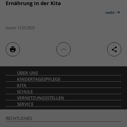
Stand: 12.03.2025
Inhaltsverzeichnis
ÜBER UNS
KINDERTAGESPFLEGE
KITA
SCHULE
VERNETZUNGSSTELLEN
SERVICE
RECHTLICHES
Impressum
Datenschutz
Barrierefreiheit