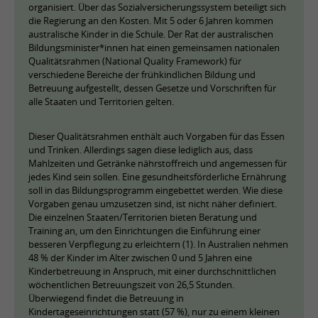
organisiert. Über das Sozialversicherungssystem beteiligt sich
die Regierung an den Kosten. Mit 5 oder 6 Jahren kommen
australische Kinder in die Schule. Der Rat der australischen
Bildungsminister*innen hat einen gemeinsamen nationalen
Qualitätsrahmen (National Quality Framework) für
verschiedene Bereiche der frühkindlichen Bildung und
Betreuung aufgestellt, dessen Gesetze und Vorschriften für
alle Staaten und Territorien gelten.
Dieser Qualitätsrahmen enthält auch Vorgaben für das Essen
und Trinken. Allerdings sagen diese lediglich aus, dass
Mahlzeiten und Getränke nährstoffreich und angemessen für
jedes Kind sein sollen. Eine gesundheitsförderliche Ernährung
soll in das Bildungsprogramm eingebettet werden. Wie diese
Vorgaben genau umzusetzen sind, ist nicht näher definiert.
Die einzelnen Staaten/Territorien bieten Beratung und
Training an, um den Einrichtungen die Einführung einer
besseren Verpflegung zu erleichtern (1). In Australien nehmen
48 % der Kinder im Alter zwischen 0 und 5 Jahren eine
Kinderbetreuung in Anspruch, mit einer durchschnittlichen
wöchentlichen Betreuungszeit von 26,5 Stunden.
Überwiegend findet die Betreuung in
Kindertageseinrichtungen statt (57 %), nur zu einem kleinen