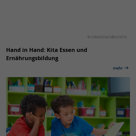
© AdobeStock@tan4ikk
Hand in Hand: Kita Essen und
Ernährungsbildung
mehr
© weedezign@fotolia.com