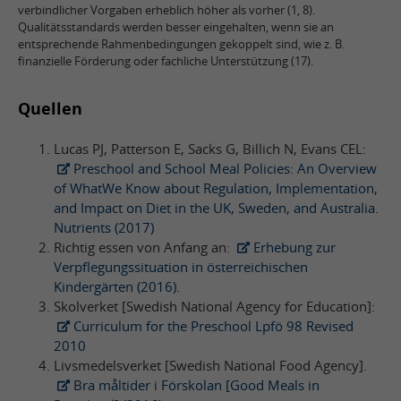
verbindlicher Vorgaben erheblich höher als vorher (1, 8).
Qualitätsstandards werden besser eingehalten, wenn sie an
entsprechende Rahmenbedingungen gekoppelt sind, wie z. B.
finanzielle Förderung oder fachliche Unterstützung (17).
Quellen
Lucas PJ, Patterson E, Sacks G, Billich N, Evans CEL:
Preschool and School Meal Policies: An Overview
of WhatWe Know about Regulation, Implementation,
and Impact on Diet in the UK, Sweden, and Australia.
Nutrients (2017)
Richtig essen von Anfang an:
Erhebung zur
Verpflegungssituation in österreichischen
Kindergärten (2016)
.
Skolverket [Swedish National Agency for Education]:
Curriculum for the Preschool Lpfö 98 Revised
2010
Livsmedelsverket [Swedish National Food Agency].
Bra måltider i Förskolan [Good Meals in