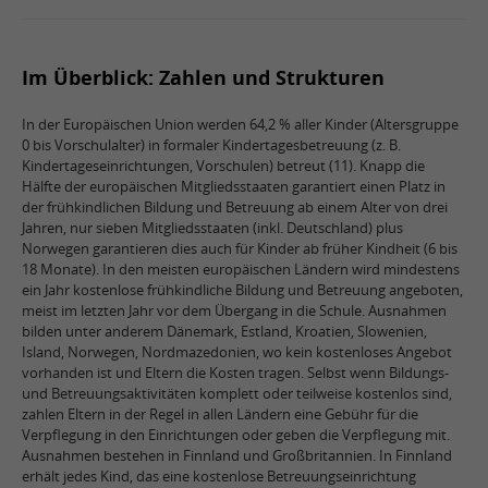
Im Überblick: Zahlen und Strukturen
In der Europäischen Union werden 64,2 % aller Kinder (Altersgruppe
0 bis Vorschulalter) in formaler Kindertagesbetreuung (z. B.
Kindertageseinrichtungen, Vorschulen) betreut (11). Knapp die
Hälfte der europäischen Mitgliedsstaaten garantiert einen Platz in
der frühkindlichen Bildung und Betreuung ab einem Alter von drei
Jahren, nur sieben Mitgliedsstaaten (inkl. Deutschland) plus
Norwegen garantieren dies auch für Kinder ab früher Kindheit (6 bis
18 Monate). In den meisten europäischen Ländern wird mindestens
ein Jahr kostenlose frühkindliche Bildung und Betreuung angeboten,
meist im letzten Jahr vor dem Übergang in die Schule. Ausnahmen
bilden unter anderem Dänemark, Estland, Kroatien, Slowenien,
Island, Norwegen, Nordmazedonien, wo kein kostenloses Angebot
vorhanden ist und Eltern die Kosten tragen. Selbst wenn Bildungs-
und Betreuungsaktivitäten komplett oder teilweise kostenlos sind,
zahlen Eltern in der Regel in allen Ländern eine Gebühr für die
Verpflegung in den Einrichtungen oder geben die Verpflegung mit.
Ausnahmen bestehen in Finnland und Großbritannien. In Finnland
erhält jedes Kind, das eine kostenlose Betreuungseinrichtung