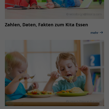
Zahlen, Daten, Fakten zum Kita Essen
mehr
© Fotolia Oksana Kuzmina
Ernährung in der Kita
mehr