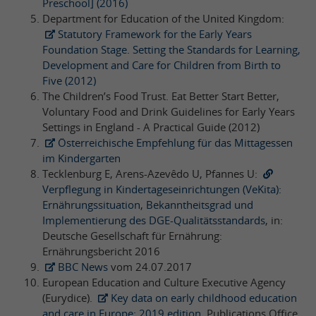
Preschool] (2016)
Department for Education of the United Kingdom:
Statutory Framework for the Early Years
Foundation Stage. Setting the Standards for Learning,
Development and Care for Children from Birth to
Five (2012)
The Children’s Food Trust. Eat Better Start Better,
Voluntary Food and Drink Guidelines for Early Years
Settings in England - A Practical Guide (2012)
Österreichische Empfehlung für das Mittagessen
im Kindergarten
Tecklenburg E, Arens-Azevêdo U, Pfannes U:
Verpflegung in Kindertageseinrichtungen (VeKita):
Ernährungssituation, Bekanntheitsgrad und
Implementierung des DGE-Qualitätsstandards
, in:
Deutsche Gesellschaft für Ernährung:
Ernährungsbericht 2016
BBC News
vom 24.07.2017
European Education and Culture Executive Agency
(Eurydice).
Key data on early childhood education
and care in Europe: 2019 edition
. Publications Office