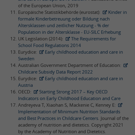
of the European Union, 2019
Europäische Statistikbehörde (eurostat):
Kinder in
formale Kinderbetreuung oder Bildung nach
Altersklassen und zeitlicher Nutzung - % der
Population in der Altersklasse - EU-SILC Erhebung
UK Legislation (2014):
The Requirements for
School Food Regulations 2014
Eurydice:
Early childhood education and care in
Sweden
Australian Government Department of Education:
Childcare Subsidy Data Report 2022
Eurydice:
Early childhood education and care in
Austria
OECD:
Starting Strong 2017 – Key OECD
Indicators on Early Childhood Education and Care
Andreyeva T, Xiaohan S, Mackenie C, Kenney E:
Implementation of Minimum Nutrition Standards
and Best Practices in Childcare Centers
. Journal of the
academy of nutrition and dietetics. Copyright 2021
by the Academy of Nutrition and Dietetics.