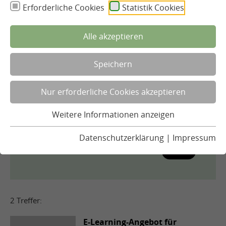
Erforderliche Cookies
Statistik Cookies
Alle akzeptieren
Thema
Speichern
Herausgeber
Nur erforderliche Cookies akzeptieren
Dokumentenformat
Weitere Informationen anzeigen
Datenschutzerklärung
|
Impressum
Finden
2 Treffer:
E-Learning-Angebot für