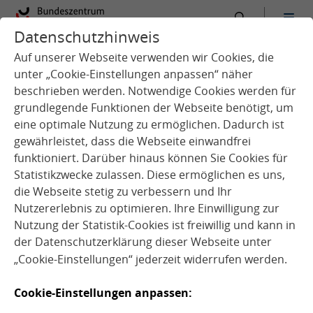
Datenschutzhinweis
:
Startseite
Service
Arbeitshilfen
Auf unserer Webseite verwenden wir Cookies, die
unter „Cookie-Einstellungen anpassen“ näher
beschrieben werden. Notwendige Cookies werden für
grundlegende Funktionen der Webseite benötigt, um
Suche
eine optimale Nutzung zu ermöglichen. Dadurch ist
gewährleistet, dass die Webseite einwandfrei
funktioniert. Darüber hinaus können Sie Cookies für
Statistikzwecke zulassen. Diese ermöglichen es uns,
Filter
die Webseite stetig zu verbessern und Ihr
Nutzererlebnis zu optimieren. Ihre Einwilligung zur
Medienart
Nutzung der Statistik-Cookies ist freiwillig und kann in
der
Datenschutzerklärung
dieser Webseite unter
„Cookie-Einstellungen“ jederzeit widerrufen werden.
Setting
Cookie-Einstellungen anpassen:
Zielgruppe