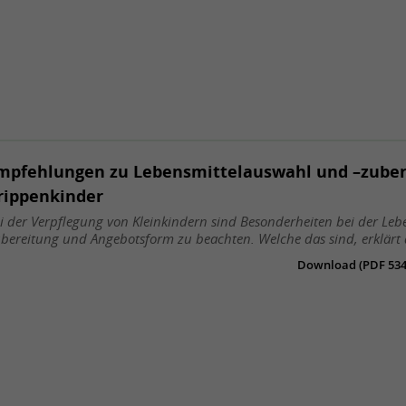
mpfehlungen zu Lebensmittelauswahl und –zuber
rippenkinder
i der Verpflegung von Kleinkindern sind Besonderheiten bei der Leb
bereitung und Angebotsform zu beachten. Welche das sind, erklärt d
Download (PDF 534 