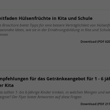
eitfaden Hülsenfrüchte in Kita und Schule
e Broschüre bietet Tipps für eine bessere Verträglichkeit von Hülsen
axisnahe Ideen, wie sie in der Ernährungsbildung in Kita und Schul
önnen
Download (PDF 620 
mpfehlungen für das Getränkeangebot für 1 - 6 jä
er Kita
s sollten 1- bis 6-Jährige Kinder trinken, in welchen Mengen und w
eignet? Der Flyer bietet Antworten auf diese Fragen.
Download (PDF 217 