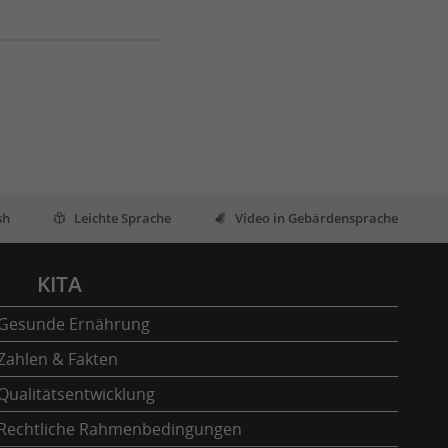
sh
Leichte Sprache
Video in Gebärdensprache
KITA
Gesunde Ernährung
Zahlen & Fakten
Qualitätsentwicklung
Rechtliche Rahmenbedingungen