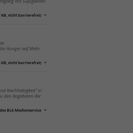
 Umgang mit Süßigkeiten
KB, nicht barrierefrei)
lan
 die Hunger auf Mehr
KB, nicht barrierefrei)
n
nd Nachhaltigkeit“ in
 zu den Angeboten der
 des BLE-Medienservice