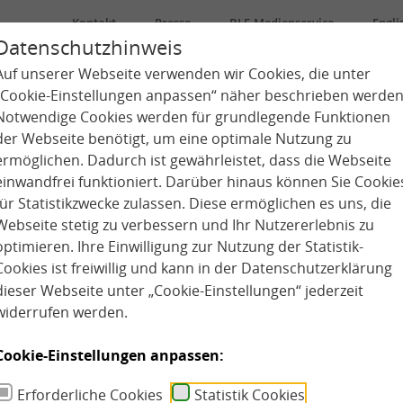
Kontakt
Presse
BLE-Medienservice
Engli
Datenschutzhinweis
Auf unserer Webseite verwenden wir Cookies, die unter
Über uns
Kindertagespflege
Kita
„Cookie-Einstellungen anpassen“ näher beschrieben werden
Notwendige Cookies werden für grundlegende Funktionen
der Webseite benötigt, um eine optimale Nutzung zu
ermöglichen. Dadurch ist gewährleistet, dass die Webseite
einwandfrei funktioniert. Darüber hinaus können Sie Cookie
für Statistikzwecke zulassen. Diese ermöglichen es uns, die
Webseite stetig zu verbessern und Ihr Nutzererlebnis zu
optimieren. Ihre Einwilligung zur Nutzung der Statistik-
Cookies ist freiwillig und kann in der
Datenschutzerklärung
dieser Webseite unter „Cookie-Einstellungen“ jederzeit
widerrufen werden.
Cookie-Einstellungen anpassen:
Setting
Erforderliche Cookies
Statistik Cookies