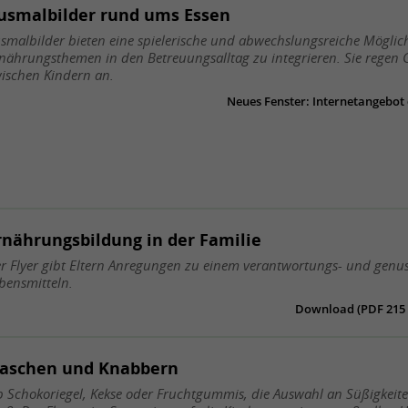
usmalbilder rund ums Essen
smalbilder bieten eine spielerische und abwechslungsreiche Möglich
nährungsthemen in den Betreuungsalltag zu integrieren. Sie regen 
ischen Kindern an.
Neues Fenster: Internetangebot
rnährungsbildung in der Familie
r Flyer gibt Eltern Anregungen zu einem verantwortungs- und genu
bensmitteln.
Download (PDF 215 M
aschen und Knabbern
 Schokoriegel, Kekse oder Fruchtgummis, die Auswahl an Süßigkeit