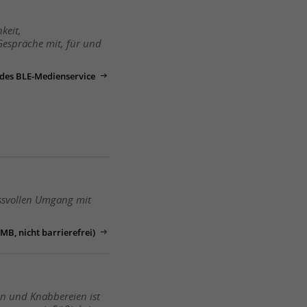
keit,
Gespräche mit, für und
 des BLE-Medienservice
ssvollen Umgang mit
B, nicht barrierefrei)
en und Knabbereien ist