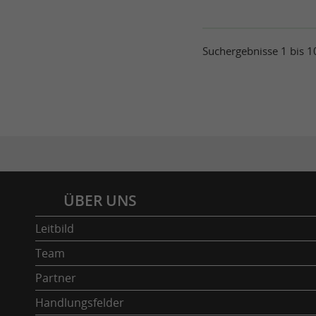
Suchergebnisse 1 bis 
Inhaltsverzeichnis
ÜBER UNS
Leitbild
Team
Partner
Handlungsfelder