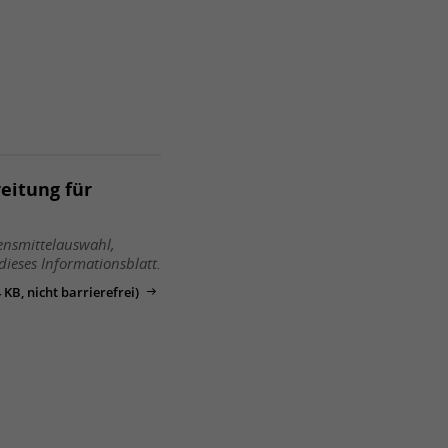
eitung für
ensmittelauswahl,
ieses Informationsblatt.
KB, nicht barrierefrei)