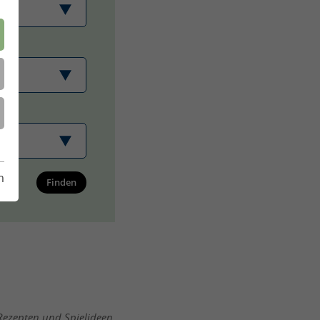
m
Finden
Rezepten und Spielideen