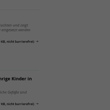
früchten und zeigt
e eingesetzt werden
KB, nicht barrierefrei)
hrige Kinder in
elche Gefäße sind
KB, nicht barrierefrei)