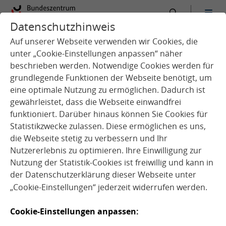
Datenschutzhinweis
:
Startseite
Service
Arbeitshilfen
Auf unserer Webseite verwenden wir Cookies, die
unter „Cookie-Einstellungen anpassen“ näher
beschrieben werden. Notwendige Cookies werden für
grundlegende Funktionen der Webseite benötigt, um
Suche
eine optimale Nutzung zu ermöglichen. Dadurch ist
gewährleistet, dass die Webseite einwandfrei
funktioniert. Darüber hinaus können Sie Cookies für
Statistikzwecke zulassen. Diese ermöglichen es uns,
Filter
die Webseite stetig zu verbessern und Ihr
Nutzererlebnis zu optimieren. Ihre Einwilligung zur
Medienart
Nutzung der Statistik-Cookies ist freiwillig und kann in
der
Datenschutzerklärung
dieser Webseite unter
„Cookie-Einstellungen“ jederzeit widerrufen werden.
Setting
Cookie-Einstellungen anpassen:
Zielgruppe