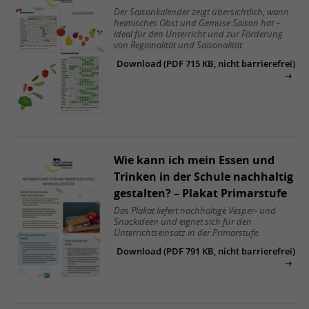
Der Saisonkalender zeigt übersichtlich, wann
heimisches Obst und Gemüse Saison hat –
ideal für den Unterricht und zur Förderung
von Regionalität und Saisonalität.
Download (PDF 715 KB, nicht barrierefrei)
Wie kann ich mein Essen und
Trin­ken in der Schule nach­haltig
ge­stal­ten? – Plakat Pri­mar­stu­fe
Das Plakat liefert nachhaltige Vesper- und
Snackideen und eignet sich für den
Unterrichtseinsatz in der Primarstufe.
Download (PDF 791 KB, nicht barrierefrei)