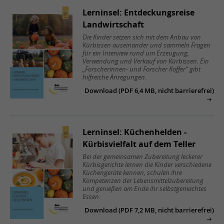
Lerninsel: Entdeckungsreise
Landwirtschaft
Die Kinder setzen sich mit dem Anbau von
Kürbissen auseinander und sammeln Fragen
für ein Interview rund um Erzeugung,
Verwendung und Verkauf von Kürbissen. Ein
„Forscherinnen- und Forscher Koffer“ gibt
hilfreiche Anregungen.
Download (PDF 6,4 MB, nicht barrierefrei)
Lerninsel: Küchenhelden -
Kürbisvielfalt auf dem Teller
Bei der gemeinsamen Zubereitung leckerer
Kürbisgerichte lernen die Kinder verschiedene
Küchengeräte kennen, schulen ihre
Kompetenzen der Lebensmittelzubereitung
und genießen am Ende ihr selbstgemachtes
Essen.
Download (PDF 7,2 MB, nicht barrierefrei)