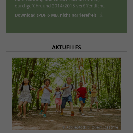
durchgeführt und 2014/2015 veröffentlicht.
Download (PDF 6 MB, nicht barrierefrei)
AKTUELLES
habich
© AdobeStock © Robert Kneschke