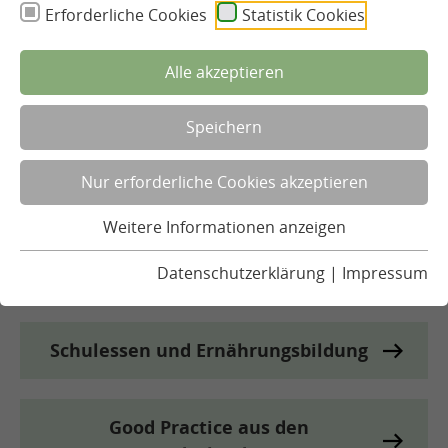
Erforderliche Cookies
Statistik Cookies
Alle akzeptieren
Qualitätsentwicklung
Speichern
Schulessen im Ganztag
Nur erforderliche Cookies akzeptieren
Weitere Informationen anzeigen
Rechtliche Rahmenbedingungen
Datenschutzerklärung
|
Impressum
Schulessen und Ernährungsbildung
Good Practice aus den