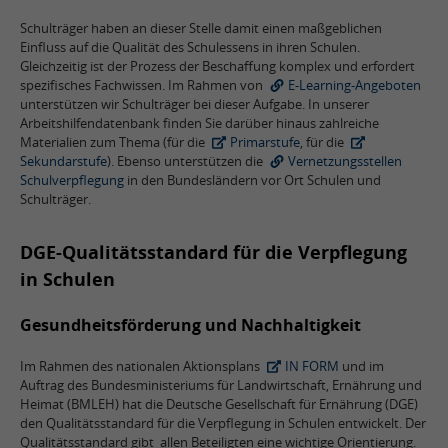
Schulträger haben an dieser Stelle damit einen maßgeblichen
Einfluss auf die Qualität des Schulessens in ihren Schulen.
Gleichzeitig ist der Prozess der Beschaffung komplex und erfordert
spezifisches Fachwissen. Im Rahmen von
E-Learning-Angeboten
unterstützen wir Schulträger bei dieser Aufgabe. In unserer
Arbeitshilfendatenbank finden Sie darüber hinaus zahlreiche
Materialien zum Thema (für die
Primarstufe
, für die
Sekundarstufe
). Ebenso unterstützen die
Vernetzungsstellen
Schulverpflegung
in den Bundesländern vor Ort Schulen und
Schulträger.
DGE-Qualitätsstandard für die Verpflegung
in Schulen
Gesundheitsförderung und Nachhaltigkeit
Im Rahmen des nationalen Aktionsplans
IN FORM
und im
Auftrag des Bundesministeriums für Landwirtschaft, Ernährung und
Heimat (BMLEH) hat die Deutsche Gesellschaft für Ernährung (DGE)
den Qualitätsstandard für die Verpflegung in Schulen entwickelt. Der
Qualitätsstandard gibt allen Beteiligten eine wichtige Orientierung.