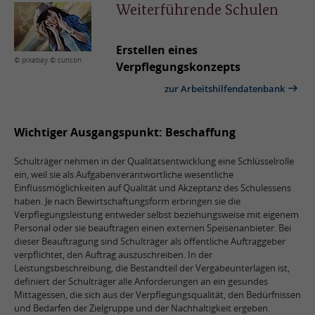
Weiterführende Schulen
Erstellen eines
© pixabay © cuncon
Verpflegungskonzepts
zur Arbeitshilfendatenbank
Wichtiger Ausgangspunkt: Beschaffung
Schulträger nehmen in der Qualitätsentwicklung eine Schlüsselrolle
ein, weil sie als Aufgabenverantwortliche wesentliche
Einflussmöglichkeiten auf Qualität und Akzeptanz des Schulessens
haben. Je nach Bewirtschaftungsform erbringen sie die
Verpflegungsleistung entweder selbst beziehungsweise mit eigenem
Personal oder sie beauftragen einen externen Speisenanbieter. Bei
dieser Beauftragung sind Schulträger als öffentliche Auftraggeber
verpflichtet, den Auftrag auszuschreiben. In der
Leistungsbeschreibung, die Bestandteil der Vergabeunterlagen ist,
definiert der Schulträger alle Anforderungen an ein gesundes
Mittagessen, die sich aus der Verpflegungsqualität, den Bedürfnissen
und Bedarfen der Zielgruppe und der Nachhaltigkeit ergeben.