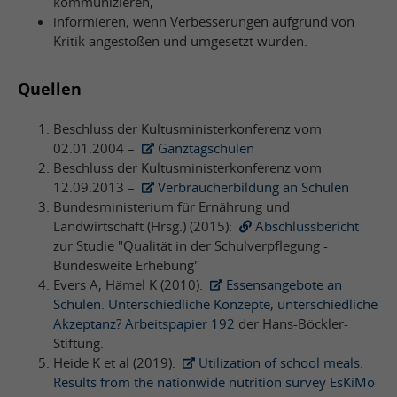
kommunizieren,
informieren, wenn Verbesserungen aufgrund von
Kritik angestoßen und umgesetzt wurden.
Quellen
Beschluss der Kultusministerkonferenz vom
02.01.2004 –
Ganztagschulen
Beschluss der Kultusministerkonferenz vom
12.09.2013 –
Verbraucherbildung an Schulen
Bundesministerium für Ernährung und
Landwirtschaft (Hrsg.) (2015):
Abschlussbericht
zur Studie "Qualität in der Schulverpflegung -
Bundesweite Erhebung"
Evers A, Hämel K (2010):
Essensangebote an
Schulen. Unterschiedliche Konzepte, unterschiedliche
Akzeptanz? Arbeitspapier 192
der Hans-Böckler-
Stiftung.
Heide K et al (2019):
Utilization of school meals.
Results from the nationwide nutrition survey EsKiMo