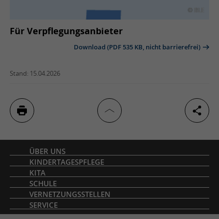
© BLE
Für Verpflegungsanbieter
Download (PDF 535 KB, nicht barrierefrei)
Stand: 15.04.2026
Inhaltsverzeichnis
ÜBER UNS
KINDERTAGESPFLEGE
KITA
SCHULE
VERNETZUNGSSTELLEN
SERVICE