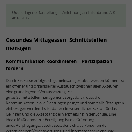
Quelle: Eigene Darstellung in Anlehnung an Hillenbrand A-K.
et al. 2017
Gesundes Mittagessen: Schnittstellen
managen
Kommunikation koordinieren – Partizipation
fördern
Damit Prozesse erfolgreich gemeinsam gestaltet werden können, ist
ein offener und organisierter Austausch zwischen allen Akteuren
eine grundlegende Voraussetzung. Ein
gutes Schnittstellenmanagement sorgt dafür, dass die
Kommunikation in alle Richtungen gelingt und somit alle Beteiligten
einbezogen werden. Es ist daher ein wesentlicher Faktor für das
Gelingen und die Akzeptanz der Verpflegung in der Schule. Eine
ideale Maßnahme zur Beteiligung ist die Gründung
eines Verpflegungsausschusses, der sich aus Personen der
verschiedenen Verantwortungs- und Interessensbereiche, wie