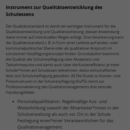
Instrument zur Qualitätsentwicklung des
Schulessens
Der Qualitätsstandard ist damit ein wichtiges Instrument für die
Qualitätsentwicklung und Qualitätssicherung, dessen Anwendung
dabei immer auf individuellen Wegen erfolgt. Eine Verankerung kann
der Qualitätsstandard z. B. in Form einer Leitlinie auf landes- oder
kommunalpolitischer Ebene oder als qualitativer Anspruch im
schulischen Verpflegungskonzept finden. Grundsätzlich bestimmt
die Qualität der Schulverpflegung über Akzeptanz und
Teilnahmequote und damit auch über die Kosteneffizienz: Je mehr
Schüler*innen am Schulessen teilnehmen, desto wirtschaftlicher
lässt sich Schulverpflegung gestalten. (6) Die Studie zu Kosten- und
Preisstrukturen in der Schulverpflegung (KuPS) nennt zur
Professionalisierung des Qualitätsmanagements drei zentrale
Handlungsfelder:
Personalqualifikation: Regelmäßige Aus- und
Weiterbildung sowohl der Mitarbeiter*innen in der
Schulverwaltung als auch vor Ort in der Schule.
Festlegung eines*einer Verantwortlichen für das
Qualitätsmanagement.