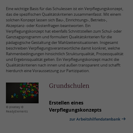
Eine wichtige Basis für das Schulessen ist ein Verpflegungskonzept,
das die spezifischen Qualitätskriterien zusammenfasst. Mit einem
solchen Konzept lassen sich Bau-, Einrichtungs-, Betriebs-,
Akzeptanz- oder Kostenfragen beantworten. Ein
Verpflegungskonzept hat ebenfalls Schnittstellen zum Schul- oder
Ganztagsprogramm und formuliert Qualitätskriterien für die
pädagogische Gestaltung der Mahlzeitensituationen. Insgesamt
beschreiben Verpflegungsverantwortliche damit konkret, welche
Rahmenbedingungen hinsichtlich Strukturqualität, Prozessqualität
und Ergebnisqualität gelten. Ein Verpflegungskonzept macht die
Qualitätskriterien nach innen und außen transparent und schafft
hierdurch eine Voraussetzung zur Partizipation.
Grundschulen
Erstellen eines
© pixabay ©
Verpflegungskonzepts
ReadyElements
zur Arbeitshilfendatenbank