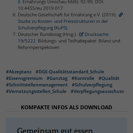
II
. Ernährungs Umschau 66(6): 92-99, DOI:
10.4455/eu.2019.017
Deutsche Gesellschaft für Ernährung e.V. (2019):
Studie zu Kosten- und Preisstrukturen in der
Schulverpflegung (KuPS)
.
Deutscher Bundestag (Hrsg.):
Drucksache
19/5222
. Bildungs- und Teilhabepaket: Bilanz und
Reformperspektiven
#Akzeptanz
#DGE-Qualitätsstandard_Schule
#Essensgremium
#Ganztag
#Kontrolle
#Qualität
#Schnittstellenmanagement
#Schulverpflegung
#Vernetzungsstellen_Schule
#Verpflegungsausschuss
KOMPAKTE INFOS ALS DOWNLOAD