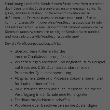
Schulleitung, Lehrkräfte, Schüler*innen Eltern sowie Vertreter*innen
des Trägers und des Speisenanbieters zusammensetzen sollte. Hier
gilt es, jeweilige Aufgaben und Verantwortlichkeiten klar zu
definieren und Prozesse transparent nach innen und außen zu
kommunizieren. Ob mit oder ohne Verpflegungsausschuss, in jedem
Fall sollte in der Schule eine Person offiziell benannt werden, die die
Kommunikation zwischen den beteiligten Schulakteuren bündelt
und koordiniert: der*die Verpflegungsbeauftragte*r.
Der*die Verpflegungsbeauftragte*r kann:
überprüfbare Kriterien für die
interne Qualitätssicherung festlegen,
Veränderungen anstoßen und begleiten, zum Beispiel
auf Basis des DGE-Qualitätsstandards für den
Prozess der Qualitätsentwicklung,
Absprachen, Ziele und Prozesse dokumentieren und
fortlaufend überprüfen,
im Austausch stehen mit allen Personen, die für die
Verpflegung in der Schule eine Rolle spielen,
Feedbackmöglichkeiten schaffen,
Probleme oder Beschwerden an die Zuständigen