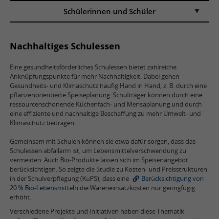
Schülerinnen und Schüler
Nachhaltiges Schulessen
Eine gesundheitsförderliches Schulessen bietet zahlreiche
Anknüpfungspunkte für mehr Nachhaltigkeit. Dabei gehen
Gesundheits- und Klimaschutz häufig Hand in Hand, z. B. durch eine
pflanzenorientierte Speiseplanung. Schulträger können durch eine
ressourcenschonende Küchenfach- und Mensaplanung und durch
eine effiziente und nachhaltige Beschaffung zu mehr Umwelt- und
Klimaschutz beitragen.
Gemeinsam mit Schulen können sie etwa dafür sorgen, dass das
Schulessen abfallarm ist, um Lebensmittelverschwendung zu
vermeiden. Auch Bio-Produkte lassen sich im Speisenangebot
berücksichtigen. So zeigte die Studie zu Kosten- und Preisstrukturen
in der Schulverpflegung (KuPS), dass eine
Berücksichtigung von
20 % Bio-Lebensmitteln
die Wareneinsatzkosten nur geringfügig
erhöht.
Verschiedene Projekte und Initiativen haben diese Thematik