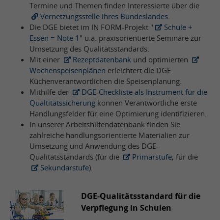
Termine und Themen finden Interessierte über die
Vernetzungsstelle ihres Bundeslandes
.
Die DGE bietet im IN FORM-Projekt "
Schule +
Essen = Note 1
" u.a. praxisorientierte Seminare zur
Umsetzung des Qualitätsstandards.
Mit einer
Rezeptdatenbank
und optimierten
Wochenspeisenplänen
erleichtert die DGE
Küchenverantwortlichen die Speisenplanung.
Mithilfe der
DGE-Checkliste als Instrument für die
Qualtitätssicherung
können Verantwortliche erste
Handlungsfelder für eine Optimierung identifizieren.
In unserer Arbeitshilfendatenbank finden Sie
zahlreiche handlungsorientierte Materialien zur
Umsetzung und Anwendung des DGE-
Qualitätsstandards (für die
Primarstufe
, für die
Sekundarstufe
).
DGE-Qualitätsstandard für die
Verpflegung in Schulen