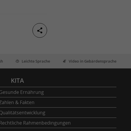
sh
Leichte Sprache
Video in Gebärdensprache
KITA
Gesunde Ernährung
Zahlen & Fakten
Qualitätsentwicklung
Rechtliche Rahmenbedingungen