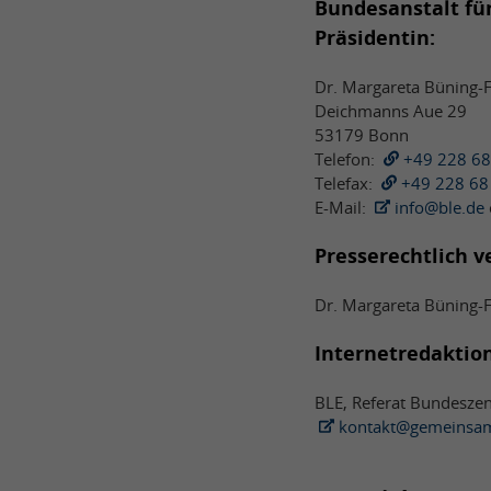
Bundesanstalt fü
Präsidentin:
Dr. Margareta Büning-F
Deichmanns Aue 29
53179 Bonn
Telefon:
+49 228 68
Telefax:
+49 228 68
E-Mail:
info@ble.de
Presserechtlich v
Dr. Margareta Büning-F
Internetredaktion
BLE, Referat Bundeszen
kontakt@gemeinsam