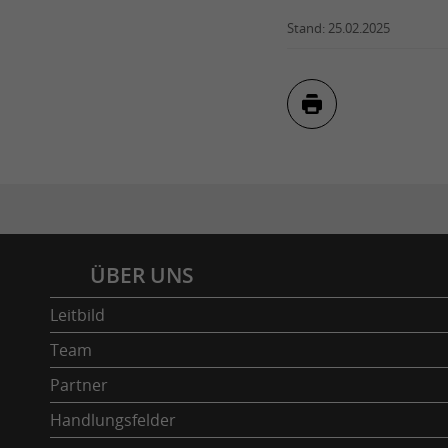
Stand: 25.02.2025
Inhaltsverzeichnis
ÜBER UNS
Leitbild
Team
Partner
Handlungsfelder