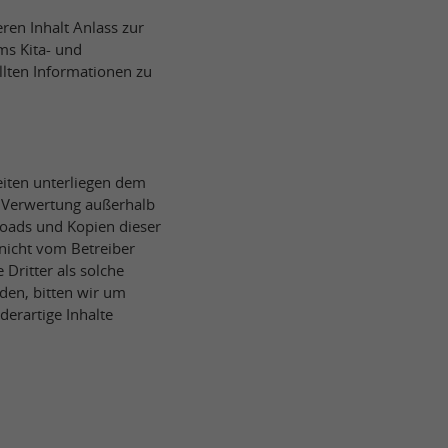
ren Inhalt Anlass zur
ms Kita- und
llten Informationen zu
eiten unterliegen dem
r Verwertung außerhalb
oads und Kopien dieser
 nicht vom Betreiber
Dritter als solche
den, bitten wir um
erartige Inhalte