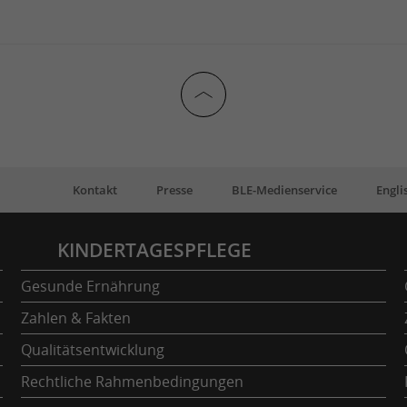
Kontakt
Presse
BLE-Medienservice
Engli
KINDERTAGESPFLEGE
Gesunde Ernährung
Zahlen & Fakten
Qualitätsentwicklung
Rechtliche Rahmenbedingungen