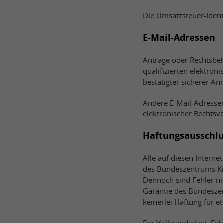
Die Umsatzsteuer-Iden
E-Mail-Adressen
Anträge oder Rechtsbe
qualifizierten elektron
bestätigter sicherer A
Andere E-Mail-Adressen
elektronischer Rechtsv
Haftungsausschlu
Alle auf diesen Intern
des Bundeszentrums Kit
Dennoch sind Fehler nic
Garantie des Bundesze
keinerlei Haftung für e
Für Vollständigkeit, Fe