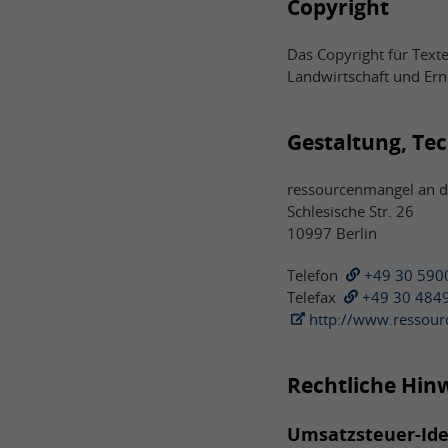
Copyright
Das Copyright für Texte
Landwirtschaft und Ern
Gestaltung, Te
ressourcenmangel an 
Schlesische Str. 26
10997 Berlin
Telefon
+49 30 590
Telefax
+49 30 484
http://www.ressou
Rechtliche Hin
Umsatzsteuer-Id