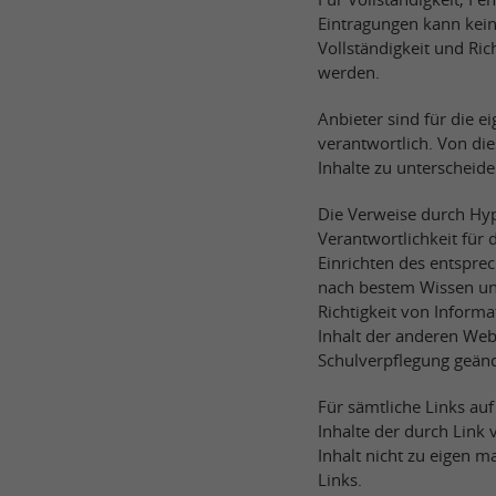
Eintragungen kann kei
Vollständigkeit und Ri
werden.
Anbieter sind für die e
verantwortlich. Von di
Inhalte zu unterscheide
Die Verweise durch Hyp
Verantwortlichkeit für 
Einrichten des entspre
nach bestem Wissen und
Richtigkeit von Inform
Inhalt der anderen Web
Schulverpflegung geän
Für sämtliche Links auf
Inhalte der durch Link
Inhalt nicht zu eigen m
Links.