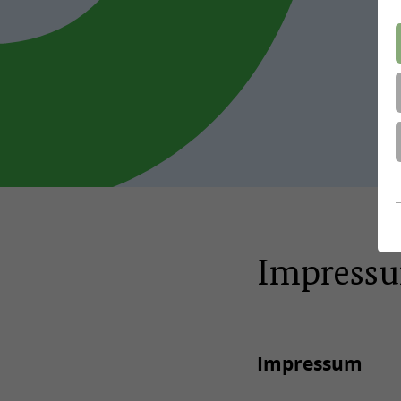
Impress
Impressum