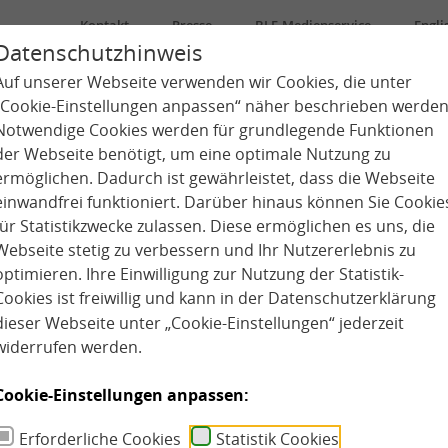
Kontakt
Presse
BLE-Medienservice
Engli
Datenschutzhinweis
Auf unserer Webseite verwenden wir Cookies, die unter
Über uns
Kindertagespflege
Kita
„Cookie-Einstellungen anpassen“ näher beschrieben werden
Notwendige Cookies werden für grundlegende Funktionen
der Webseite benötigt, um eine optimale Nutzung zu
ermöglichen. Dadurch ist gewährleistet, dass die Webseite
einwandfrei funktioniert. Darüber hinaus können Sie Cookie
für Statistikzwecke zulassen. Diese ermöglichen es uns, die
Webseite stetig zu verbessern und Ihr Nutzererlebnis zu
optimieren. Ihre Einwilligung zur Nutzung der Statistik-
Cookies ist freiwillig und kann in der
Datenschutzerklärung
dieser Webseite unter „Cookie-Einstellungen“ jederzeit
widerrufen werden.
Cookie-Einstellungen anpassen:
Erforderliche Cookies
Statistik Cookies