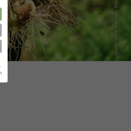
Quelle: Viktor Pravdica - fotolia.com
m