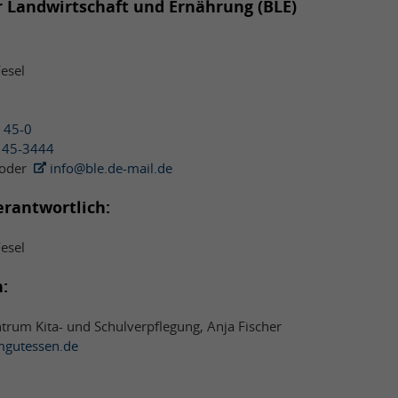
r Landwirtschaft und Ernährung (BLE)
esel
 45-0
 45-3444
oder
info@ble.de-mail.de
erantwortlich:
esel
:
trum Kita- und Schulverpflegung, Anja Fischer
gutessen.de