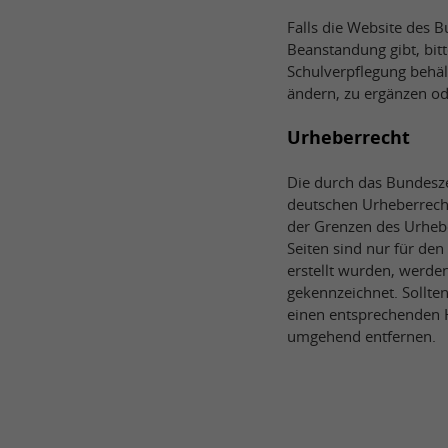
Falls die Website des B
Beanstandung gibt, bit
Schulverpflegung behäl
ändern, zu ergänzen od
Urheberrecht
Die durch das Bundesze
deutschen Urheberrecht
der Grenzen des Urheb
Seiten sind nur für den
erstellt wurden, werden
gekennzeichnet. Sollte
einen entsprechenden H
umgehend entfernen.