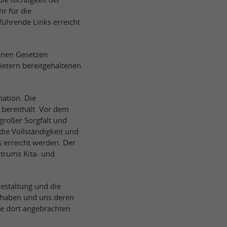
r für die
führende Links erreicht
einen Gesetzen
ietern bereitgehaltenen
mation. Die
e bereithält. Vor dem
großer Sorgfalt und
ie Vollständigkeit und
 erreicht werden. Der
trums Kita- und
Gestaltung und die
r haben und uns deren
die dort angebrachten