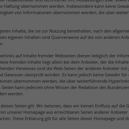
ne Haftung übernommen werden. Insbesondere kann keine Gewäh
chtigkeit von Informationen übernommen werden, die über weiter
igenen Inhalte, die sie zur Nutzung bereithalten, nach den allgem
esen eigenen Inhalten sind Querverweise auf die von anderen Anb
n.
erlinks auf Inhalte fremder Webseiten dienen lediglich der Infor
diese fremden Inhalte liegt allein bei dem Anbieter, der die Inhalt
chenden Verweises sind die Web-Seiten der anderen Anbieter mit 
 Gewissen überprüft worden. Es kann jedoch keine Gewähr für d
ationen übernommen werden, die über weiterführende Hyperlinks
-Seiten kann jederzeit ohne Wissen der Redaktion des Bundeszen
dert werden.
 diesen Seiten gilt: Wir betonen, dass wir keinen Einfluss auf die 
 von unserer Homepage aus erreichbaren Seiten anderer Anbiete
achen. Diese Erklärung gilt für alle Seiten dieser Homepage und 