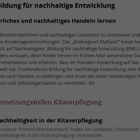
Bildung für nachhaltige Entwicklung
rliches und nachhaltiges Handeln lernen
heitsförderlichen und nachhaltigen Lebensstil zu motivieren und
 Kindertageseinrichtungen. Der „Bildungsort Mahlzeit“ bietet hier
ick auf Nachhaltigkeit. Bildung für nachhaltige Entwicklung (BNE) 
ers wirksam, denn Kinder lernen im frühen Alter wesentliche G
sammenlebens und erfahren, dass ihr Handeln Auswirkung auf das
t hat. Frühkindliche Bildung für nachhaltige Entwicklung zielt d
en und Handeln zu befähigen und ihnen die dafür notwendigen
ion und Selbstorganisation zu vermitteln. (6)
ernetzungsstellen Kitaverpflegung
achhaltigkeit in der Kitaverpflegung
 unserer Arbeitshilfendatenbank finden Sie Leitfäden, Checklist
chhaltigkeit in der Kitaverpflegung umzusetzen.