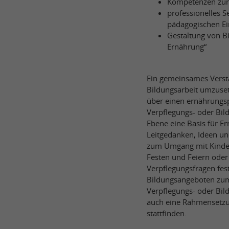
Kompetenzen zum
professionelles S
pädagogischen Ei
Gestaltung von B
Ernährung“
Ein gemeinsames Verst
Bildungsarbeit umzusetz
über einen ernährungs
Verpflegungs- oder Bild
Ebene eine Basis für E
Leitgedanken, Ideen un
zum Umgang mit Kinder
Festen und Feiern ode
Verpflegungsfragen fes
Bildungsangeboten zum 
Verpflegungs- oder Bi
auch eine Rahmensetzun
stattfinden.