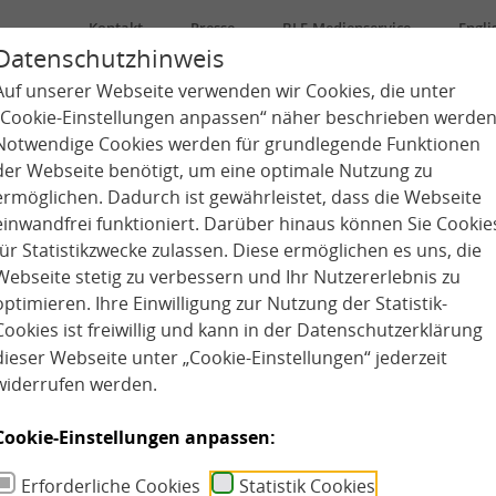
Kontakt
Presse
BLE-Medienservice
Engli
Datenschutzhinweis
Auf unserer Webseite verwenden wir Cookies, die unter
Über uns
Kindertagespflege
Kita
„Cookie-Einstellungen anpassen“ näher beschrieben werden
Notwendige Cookies werden für grundlegende Funktionen
der Webseite benötigt, um eine optimale Nutzung zu
ermöglichen. Dadurch ist gewährleistet, dass die Webseite
einwandfrei funktioniert. Darüber hinaus können Sie Cookie
für Statistikzwecke zulassen. Diese ermöglichen es uns, die
Webseite stetig zu verbessern und Ihr Nutzererlebnis zu
optimieren. Ihre Einwilligung zur Nutzung der Statistik-
Cookies ist freiwillig und kann in der
Datenschutzerklärung
dieser Webseite unter „Cookie-Einstellungen“ jederzeit
widerrufen werden.
Cookie-Einstellungen anpassen:
Erforderliche Cookies
Statistik Cookies