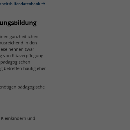
rbeitshilfendatenbank
rungsbildung
inen ganzheitlichen
ausreichend in den
Diese nennen zwar
ng von Kitaverpflegung
r pädagogischen
 betreffen häufig eher
enötigen pädagogische
 Kleinkindern und