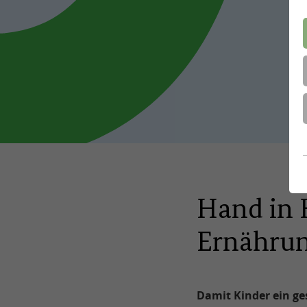
Hand in 
Ernährun
Damit Kinder ein ge