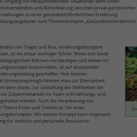
 Umgang mit herausfordernden Situationen beim Essen
elbstverständnis und Rollenklärung zwischen privat-persönlichen 
nstellungen zu einer gesundheitsförderlichen Ernährung
ildungsangeboten zum Themenkomplex „Gesundheitsförderliche 
ändnis von Träger und Kita, ernährungsbezogene
en, ist ein erster wichtiger Schritt. Wenn sich beide
pädagogischen Rahmen verständigen und diesen im
ungskonzept festschreiben, ist auf struktureller
rnährungsbildung geschaffen. Hier können
d Umsetzungsmöglichkeiten etwa zur Elternarbeit,
n beim Essen, zur Gestaltung der Mahlzeiten bei
r zur Zusammenarbeit im Team in Ernährungs- und
tgehalten werden. Auch die Verankerung von
Thema Essen und Trinken ist Teil eines
Qu
ldungskonzeptes. Mit diesem Konzept kann insgesamt
g für zeitliche und personelle Ressourcen