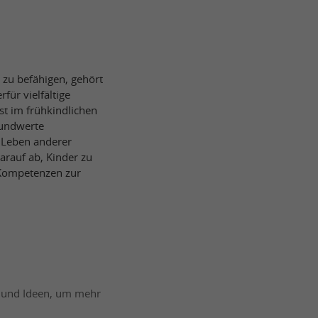
 zu befähigen, gehört
für vielfältige
ist im frühkindlichen
rundwerte
 Leben anderer
arauf ab, Kinder zu
 Kompetenzen zur
en und Ideen, um mehr