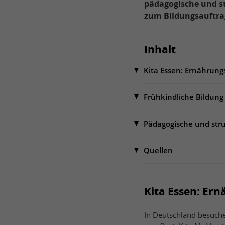
pädagogische und s
zum Bildungsauftra
Inhalt
Kita Essen: Ernährung
Frühkindliche Bildung
Pädagogische und str
Quellen
Kita Essen: Er
In Deutschland besuchen