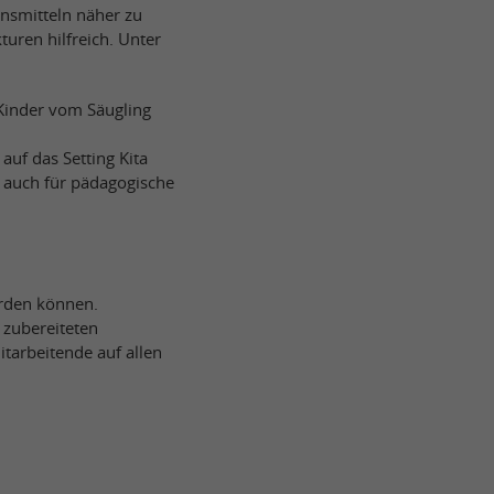
nsmitteln näher zu
turen hilfreich. Unter
Kinder vom Säugling
uf das Setting Kita
 auch für pädagogische
erden können.
 zubereiteten
tarbeitende auf allen