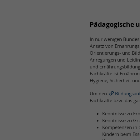
Pädagogische u
In nur wenigen Bundesl
Ansatz von Ernährungsb
Orientierungs- und Bil
Anregungen und Leitlin
und Ernährungsbildung 
Fachkräfte ist Ernähru
Hygiene, Sicherheit un
Um den
Bildungsauf
Fachkräfte bzw. das ga
Kenntnisse zu Ern
Kenntnisse zu Gr
Kompetenzen in d
Kindern beim Ess