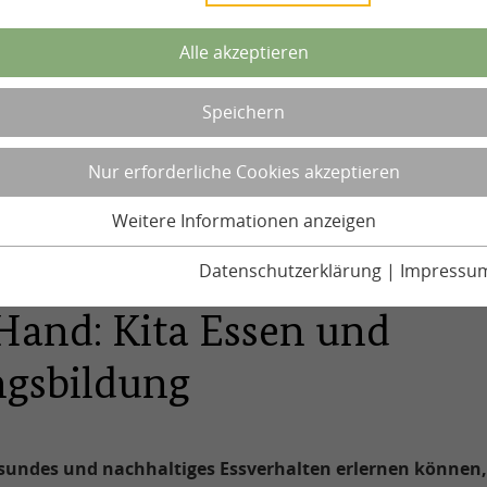
Alle akzeptieren
Speichern
Nur erforderliche Cookies akzeptieren
Weitere Informationen anzeigen
Datenschutzerklärung
|
Impressu
Hand: Kita Essen und
gsbildung
sundes und nachhaltiges Essverhalten erlernen können, 