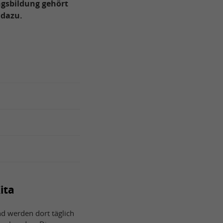
gsbildung gehört
 dazu.
ita
d werden dort täglich