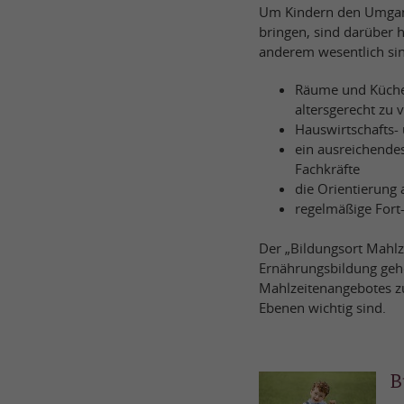
Um Kindern den Umgang
bringen, sind darüber h
anderem wesentlich si
Räume und Küchen
altersgerecht zu 
Hauswirtschafts-
ein ausreichende
Fachkräfte
die Orientierung 
regelmäßige Fort
Der „Bildungsort Mahlze
Ernährungsbildung gehö
Mahlzeitenangebotes zu
Ebenen wichtig sind.
B