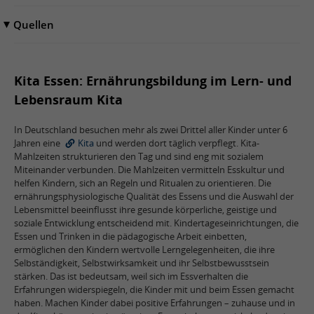
Quellen
Kita Essen: Ernährungsbildung im Lern- und
Lebensraum Kita
In Deutschland besuchen mehr als zwei Drittel aller Kinder unter 6
Jahren eine
Kita
und werden dort täglich verpflegt. Kita-
Mahlzeiten strukturieren den Tag und sind eng mit sozialem
Miteinander verbunden. Die Mahlzeiten vermitteln Esskultur und
helfen Kindern, sich an Regeln und Ritualen zu orientieren. Die
ernährungsphysiologische Qualität des Essens und die Auswahl der
Lebensmittel beeinflusst ihre gesunde körperliche, geistige und
soziale Entwicklung entscheidend mit. Kindertageseinrichtungen, die
Essen und Trinken in die pädagogische Arbeit einbetten,
ermöglichen den Kindern wertvolle Lerngelegenheiten, die ihre
Selbständigkeit, Selbstwirksamkeit und ihr Selbstbewusstsein
stärken. Das ist bedeutsam, weil sich im Essverhalten die
Erfahrungen widerspiegeln, die Kinder mit und beim Essen gemacht
haben. Machen Kinder dabei positive Erfahrungen – zuhause und in