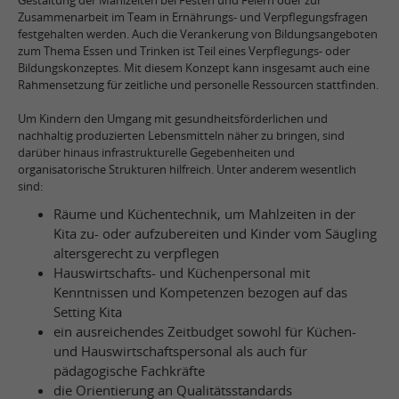
Zusammenarbeit im Team in Ernährungs- und Verpflegungsfragen
festgehalten werden. Auch die Verankerung von Bildungsangeboten
zum Thema Essen und Trinken ist Teil eines Verpflegungs- oder
Bildungskonzeptes. Mit diesem Konzept kann insgesamt auch eine
Rahmensetzung für zeitliche und personelle Ressourcen stattfinden.
Um Kindern den Umgang mit gesundheitsförderlichen und
nachhaltig produzierten Lebensmitteln näher zu bringen, sind
darüber hinaus infrastrukturelle Gegebenheiten und
organisatorische Strukturen hilfreich. Unter anderem wesentlich
sind:
Räume und Küchentechnik, um Mahlzeiten in der
Kita zu- oder aufzubereiten und Kinder vom Säugling
altersgerecht zu verpflegen
Hauswirtschafts- und Küchenpersonal mit
Kenntnissen und Kompetenzen bezogen auf das
Setting Kita
ein ausreichendes Zeitbudget sowohl für Küchen-
und Hauswirtschaftspersonal als auch für
pädagogische Fachkräfte
die Orientierung an Qualitätsstandards