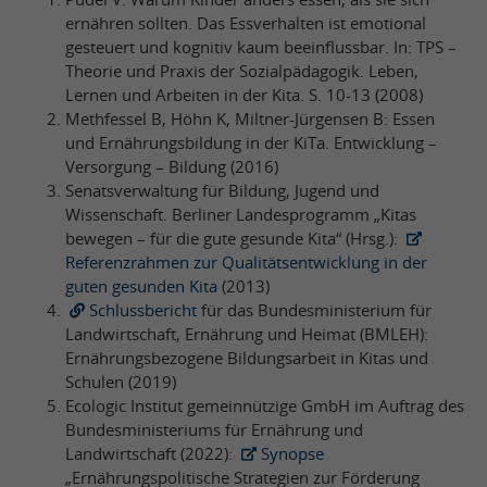
ernähren sollten. Das Essverhalten ist emotional
gesteuert und kognitiv kaum beeinflussbar. In: TPS –
Theorie und Praxis der Sozialpädagogik. Leben,
Lernen und Arbeiten in der Kita. S. 10-13 (2008)
Methfessel B, Höhn K, Miltner-Jürgensen B: Essen
und Ernährungsbildung in der KiTa. Entwicklung –
Versorgung – Bildung (2016)
Senatsverwaltung für Bildung, Jugend und
Wissenschaft. Berliner Landesprogramm „Kitas
bewegen – für die gute gesunde Kita“ (Hrsg.):
Referenzrahmen zur Qualitätsentwicklung in der
guten gesunden Kita
(2013)
Schlussbericht
für das Bundesministerium für
Landwirtschaft, Ernährung und Heimat (BMLEH):
Ernährungsbezogene Bildungsarbeit in Kitas und
Schulen (2019)
Ecologic Institut gemeinnützige GmbH im Auftrag des
Bundesministeriums für Ernährung und
Landwirtschaft (2022):
Synopse
„Ernährungspolitische Strategien zur Förderung