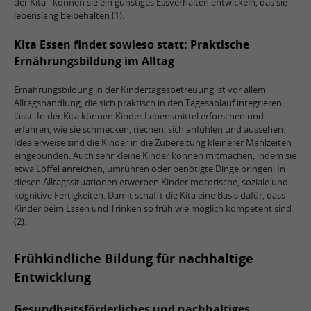
der Kita –können sie ein günstiges Essverhalten entwickeln, das sie
lebenslang beibehalten (1).
Kita Essen findet sowieso statt: Praktische
Ernährungsbildung im Alltag
Ernährungsbildung in der Kindertagesbetreuung ist vor allem
Alltagshandlung, die sich praktisch in den Tagesablauf integrieren
lässt. In der Kita können Kinder Lebensmittel erforschen und
erfahren, wie sie schmecken, riechen, sich anfühlen und aussehen.
Idealerweise sind die Kinder in die Zubereitung kleinerer Mahlzeiten
eingebunden. Auch sehr kleine Kinder können mitmachen, indem sie
etwa Löffel anreichen, umrühren oder benötigte Dinge bringen. In
diesen Alltagssituationen erwerben Kinder motorische, soziale und
kognitive Fertigkeiten. Damit schafft die Kita eine Basis dafür, dass
Kinder beim Essen und Trinken so früh wie möglich kompetent sind
(2).
Frühkindliche Bildung für nachhaltige
Entwicklung
Gesundheitsförderliches und nachhaltiges