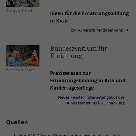
© pixabay © klimkin
Ideen für die Ernährungsbildung
in Kitas
zur Arbeitshilfendatenbank
Bundeszentrum für
Ernährung
© pixabay © 10302144
Praxiswissen zur
Ernährungsbildung in Kita und
Kindertagespflege
Neues Fenster: Internetangebot des
Bundeszentrums für Ernährung
Quellen
Pudel V: Warum Kinder anders essen, als sie sich