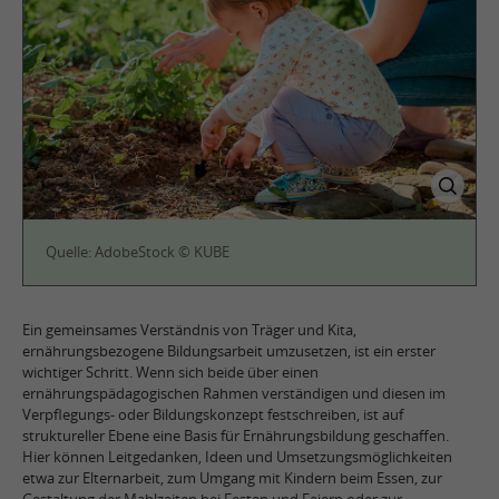
Quelle: AdobeStock © KUBE
Ein gemeinsames Verständnis von Träger und Kita,
ernährungsbezogene Bildungsarbeit umzusetzen, ist ein erster
wichtiger Schritt. Wenn sich beide über einen
ernährungspädagogischen Rahmen verständigen und diesen im
Verpflegungs- oder Bildungskonzept festschreiben, ist auf
struktureller Ebene eine Basis für Ernährungsbildung geschaffen.
Hier können Leitgedanken, Ideen und Umsetzungsmöglichkeiten
etwa zur Elternarbeit, zum Umgang mit Kindern beim Essen, zur
Gestaltung der Mahlzeiten bei Festen und Feiern oder zur