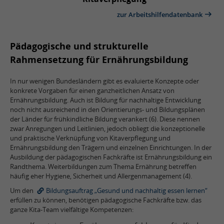
zur Arbeitshilfendatenbank
Pädagogische und strukturelle
Rahmensetzung für Ernährungsbildung
In nur wenigen Bundesländern gibt es evaluierte Konzepte oder
konkrete Vorgaben für einen ganzheitlichen Ansatz von
Ernährungsbildung. Auch ist Bildung für nachhaltige Entwicklung
noch nicht ausreichend in den Orientierungs- und Bildungsplänen
der Länder für frühkindliche Bildung verankert (6). Diese nennen
zwar Anregungen und Leitlinien, jedoch obliegt die konzeptionelle
und praktische Verknüpfung von Kitaverpflegung und
Ernährungsbildung den Trägern und einzelnen Einrichtungen. In der
Ausbildung der pädagogischen Fachkräfte ist Ernährungsbildung ein
Randthema. Weiterbildungen zum Thema Ernährung betreffen
häufig eher Hygiene, Sicherheit und Allergenmanagement (4).
Um den
Bildungsauftrag „Gesund und nachhaltig essen lernen“
erfüllen zu können, benötigen pädagogische Fachkräfte bzw. das
ganze Kita-Team vielfältige Kompetenzen: