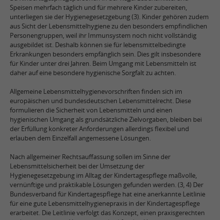
Speisen mehrfach täglich und für mehrere Kinder zubereiten,
unterliegen sie der Hygienegesetzgebung (3). Kinder gehören zudem
aus Sicht der Lebensmittelhygiene zu den besonders empfindlichen
Personengruppen, weil ihr Immunsystem noch nicht vollständig
ausgebildet ist. Deshalb können sie für lebensmittelbedingte
Erkrankungen besonders empfänglich sein. Dies gilt insbesondere
für Kinder unter drei Jahren. Beim Umgang mit Lebensmitteln ist
daher auf eine besondere hygienische Sorgfalt zu achten.
Allgemeine Lebensmittelhygienevorschriften finden sich im
europäischen und bundesdeutschen Lebensmittelrecht. Diese
formulieren die Sicherheit von Lebensmitteln und einen
hygienischen Umgang als grundsätzliche Zielvorgaben, bleiben bei
der Erfüllung konkreter Anforderungen allerdings flexibel und
erlauben dem Einzelfall angemessene Lösungen.
Nach allgemeiner Rechtsauffassung sollen im Sinne der
Lebensmittelsicherheit bei der Umsetzung der
Hygienegesetzgebung im Alltag der Kindertagespflege maßvolle,
vernünftige und praktikable Lösungen gefunden werden. (3, 4) Der
Bundesverband für Kindertagespflege hat eine anerkannte Leitlinie
für eine gute Lebensmittelhygienepraxis in der Kindertagespflege
erarbeitet. Die Leitlinie verfolgt das Konzept, einen praxisgerechten