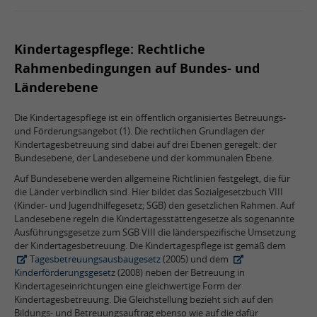
Kindertagespflege: Rechtliche
Rahmenbedingungen auf Bundes- und
Länderebene
Die Kindertagespflege ist ein öffentlich organisiertes Betreuungs-
und Förderungsangebot (1). Die rechtlichen Grundlagen der
Kindertagesbetreuung sind dabei auf drei Ebenen geregelt: der
Bundesebene, der Landesebene und der kommunalen Ebene.
Auf Bundesebene werden allgemeine Richtlinien festgelegt, die für
die Länder verbindlich sind. Hier bildet das Sozialgesetzbuch VIII
(Kinder- und Jugendhilfegesetz; SGB) den gesetzlichen Rahmen. Auf
Landesebene regeln die Kindertagesstättengesetze als sogenannte
Ausführungsgesetze zum SGB VIII die länderspezifische Umsetzung
der Kindertagesbetreuung. Die Kindertagespflege ist gemäß dem
Tagesbetreuungsausbaugesetz
(2005) und dem
Kinderförderungsgesetz
(2008) neben der Betreuung in
Kindertageseinrichtungen eine gleichwertige Form der
Kindertagesbetreuung. Die Gleichstellung bezieht sich auf den
Bildungs- und Betreuungsauftrag ebenso wie auf die dafür