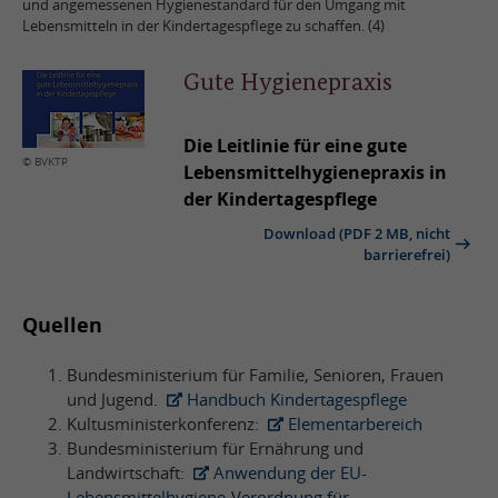
und angemessenen Hygienestandard für den Umgang mit
Lebensmitteln in der Kindertagespflege zu schaffen. (4)
Gute Hygienepraxis
Die Leitlinie für eine gute
© BVKTP
Lebensmittelhygienepraxis in
der Kindertagespflege
Download (PDF 2 MB, nicht
barrierefrei)
Quellen
Bundesministerium für Familie, Senioren, Frauen
und Jugend.
Handbuch Kindertagespflege
Kultusministerkonferenz:
Elementarbereich
Bundesministerium für Ernährung und
Landwirtschaft:
Anwendung der EU-
Lebensmittelhygiene-Verordnung für