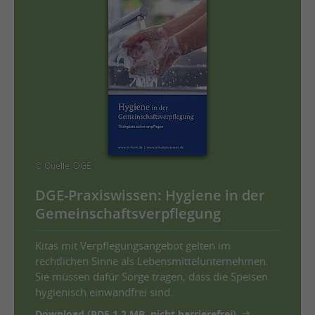
© Quelle: DGE
DGE-Praxiswissen: Hygiene in der
Gemeinschaftsverpflegung
Kitas mit Verpflegungsangebot gelten im
rechtlichen Sinne als Lebensmittelunternehmen.
Sie müssen dafür Sorge tragen, dass die Speisen
hygienisch einwandfrei sind.
Download (PDF 1,2 MB, nicht barrierefrei)