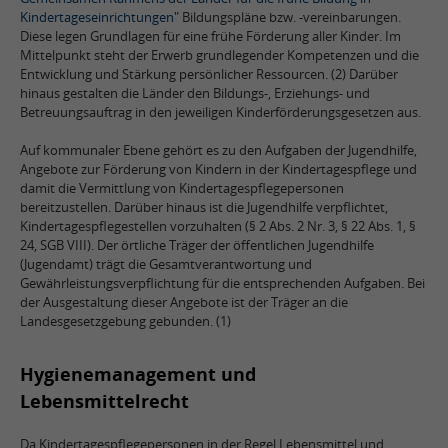
Kindertageseinrichtungen
" Bildungspläne bzw. -vereinbarungen.
Diese legen Grundlagen für eine frühe Förderung aller Kinder. Im
Mittelpunkt steht der Erwerb grundlegender Kompetenzen und die
Entwicklung und Stärkung persönlicher Ressourcen. (2) Darüber
hinaus gestalten die Länder den Bildungs-, Erziehungs- und
Betreuungsauftrag in den jeweiligen Kinderförderungsgesetzen aus.
Auf kommunaler Ebene gehört es zu den Aufgaben der Jugendhilfe,
Angebote zur Förderung von Kindern in der Kindertagespflege und
damit die Vermittlung von Kindertagespflegepersonen
bereitzustellen. Darüber hinaus ist die Jugendhilfe verpflichtet,
Kindertagespflegestellen vorzuhalten (§ 2 Abs. 2 Nr. 3, § 22 Abs. 1, §
24, SGB VIII). Der örtliche Träger der öffentlichen Jugendhilfe
(Jugendamt) trägt die Gesamtverantwortung und
Gewährleistungsverpflichtung für die entsprechenden Aufgaben. Bei
der Ausgestaltung dieser Angebote ist der Träger an die
Landesgesetzgebung gebunden. (1)
Hygienemanagement und
Lebensmittelrecht
Da Kindertagespflegepersonen in der Regel Lebensmittel und