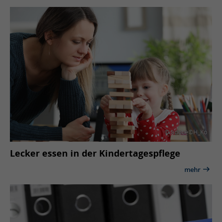
© adobe©H_Ko
Lecker essen in der Kindertagespflege
mehr