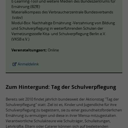
E-Learning-Tool und weitere Medien des Bundeszentrums für
Ernährung (BZfE)
Materialkompass des Verbraucherzentrale Bundesverbands
(vzbv)
Modul-Box: Nachhaltige Ernährung -Verzahnung von Bildung
und Schulverpflegung in weiterführenden Schulen der
Vernetzungsstelle Kita- und Schulverpflegung Berlin e.V.
(VKSB e.V.)
Veranstaltungsort:
Online
Anmeldelink
Zum Hintergund: Tag der Schulverpflegung
Bereits seit 2010 findet jährlich bundesweit der Aktionstag "Tag der
Schulverpflegung" statt. Ziel ist es, Kinder und Jugendliche für ihre
Schulverpflegung zu begeistern, sie zu einer gesundheitsförderlichen
Ernährung zu ermutigen und diese in ihrer Mensa mitzugestalten.
Verantwortliche Schulakteure wie Schulträger, Schulleitungen,
Lehrkräfte, Eltern oder Caterer können sich auf begleitenden