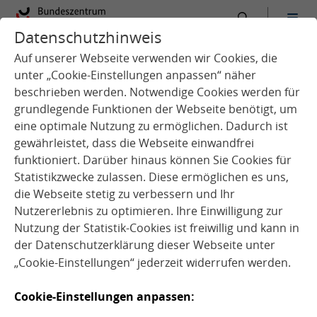
Datenschutzhinweis
:
Startseite
Vernetzungsstellen
Tag der Schulverpflegung
21. - 25. SEPTEMBER 2026
Auf unserer Webseite verwenden wir Cookies, die
unter „Cookie-Einstellungen anpassen“ näher
beschrieben werden. Notwendige Cookies werden für
grundlegende Funktionen der Webseite benötigt, um
eine optimale Nutzung zu ermöglichen. Dadurch ist
gewährleistet, dass die Webseite einwandfrei
funktioniert. Darüber hinaus können Sie Cookies für
Quelle: BMLEH
Statistikzwecke zulassen. Diese ermöglichen es uns,
die Webseite stetig zu verbessern und Ihr
Nutzererlebnis zu optimieren. Ihre Einwilligung zur
Nutzung der Statistik-Cookies ist freiwillig und kann in
der
Datenschutzerklärung
dieser Webseite unter
„Cookie-Einstellungen“ jederzeit widerrufen werden.
Aktionstag "Tag der
Cookie-Einstellungen anpassen: