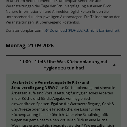
In unserem nebenstehenden Stundenplan sehen Sie alle
Veranstaltungen der Tage der Schulverpflegung auf einen Blick.
Nähere Informationen und Anmeldemöglichkeiten finden Sie
untenstehend zu den jeweiligen Aktionstagen. Die Teilnahme an den
Veranstaltungen ist überwiegend kostenlos.
Der Stundenplan zum
Download (PDF 202 KB, nicht barrierefrei)
.
Montag, 21.09.2026
11:00 - 11:45 Uhr: Was Küchenplanung mit
Hygiene zu tun hat!
Das bietet die Vernetzungsstelle Kita- und
Schulverpflegung NRW:
Gute Küchenplanung und sinnvolle
Arbeitsabläufe sind Voraussetzung für hygienisches Arbeiten
in der Küche und für die Abgabe von hygienisch
einwandfreien Speisen. Egal ob für Warmverpflegung, Cook &
Chill/Freeze oder für die Frischküche, die Basis für die
Küchenplanung ist sehr ähnlich. Über eine Schulinfografik
wagen wir gemeinsam einen virtuellen Blick in eine Küche:
Was muss grundsätzlich beachtet werden? Wie gestalten sich