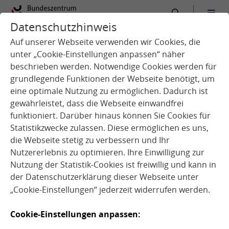
Datenschutzhinweis
:
Startseite
Vernetzungsstellen
Tag der Schulverpflegung
21. - 25. SEPTEMBER 2026
Auf unserer Webseite verwenden wir Cookies, die
unter „Cookie-Einstellungen anpassen“ näher
beschrieben werden. Notwendige Cookies werden für
grundlegende Funktionen der Webseite benötigt, um
eine optimale Nutzung zu ermöglichen. Dadurch ist
gewährleistet, dass die Webseite einwandfrei
funktioniert. Darüber hinaus können Sie Cookies für
Quelle: BMLEH
Statistikzwecke zulassen. Diese ermöglichen es uns,
die Webseite stetig zu verbessern und Ihr
Nutzererlebnis zu optimieren. Ihre Einwilligung zur
Nutzung der Statistik-Cookies ist freiwillig und kann in
der
Datenschutzerklärung
dieser Webseite unter
„Cookie-Einstellungen“ jederzeit widerrufen werden.
Aktionstag "Tag der
Cookie-Einstellungen anpassen: