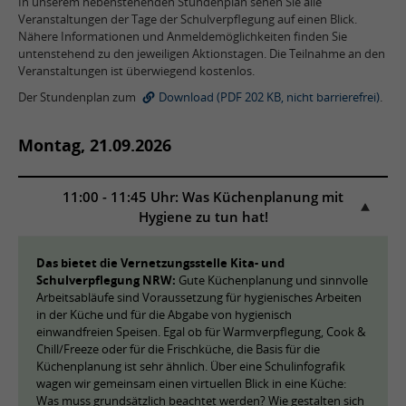
In unserem nebenstehenden Stundenplan sehen Sie alle
Veranstaltungen der Tage der Schulverpflegung auf einen Blick.
Nähere Informationen und Anmeldemöglichkeiten finden Sie
untenstehend zu den jeweiligen Aktionstagen. Die Teilnahme an den
Veranstaltungen ist überwiegend kostenlos.
Der Stundenplan zum
Download (PDF 202 KB, nicht barrierefrei)
.
Montag, 21.09.2026
11:00 - 11:45 Uhr: Was Küchenplanung mit
Hygiene zu tun hat!
Das bietet die Vernetzungsstelle Kita- und
Schulverpflegung NRW:
Gute Küchenplanung und sinnvolle
Arbeitsabläufe sind Voraussetzung für hygienisches Arbeiten
in der Küche und für die Abgabe von hygienisch
einwandfreien Speisen. Egal ob für Warmverpflegung, Cook &
Chill/Freeze oder für die Frischküche, die Basis für die
Küchenplanung ist sehr ähnlich. Über eine Schulinfografik
wagen wir gemeinsam einen virtuellen Blick in eine Küche:
Was muss grundsätzlich beachtet werden? Wie gestalten sich