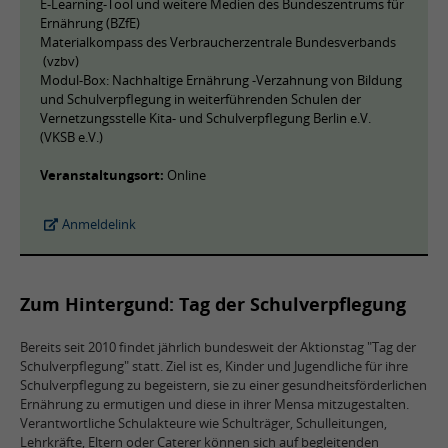
E-Learning-Tool und weitere Medien des Bundeszentrums für
Ernährung (BZfE)
Materialkompass des Verbraucherzentrale Bundesverbands
(vzbv)
Modul-Box: Nachhaltige Ernährung -Verzahnung von Bildung
und Schulverpflegung in weiterführenden Schulen der
Vernetzungsstelle Kita- und Schulverpflegung Berlin e.V.
(VKSB e.V.)
Veranstaltungsort:
Online
Anmeldelink
Zum Hintergund: Tag der Schulverpflegung
Bereits seit 2010 findet jährlich bundesweit der Aktionstag "Tag der
Schulverpflegung" statt. Ziel ist es, Kinder und Jugendliche für ihre
Schulverpflegung zu begeistern, sie zu einer gesundheitsförderlichen
Ernährung zu ermutigen und diese in ihrer Mensa mitzugestalten.
Verantwortliche Schulakteure wie Schulträger, Schulleitungen,
Lehrkräfte, Eltern oder Caterer können sich auf begleitenden